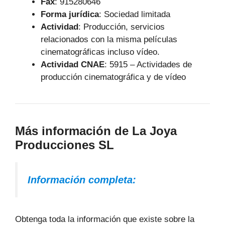
Fax
: 915280646
Forma jurídica
: Sociedad limitada
Actividad
: Producción, servicios
relacionados con la misma películas
cinematográficas incluso vídeo.
Actividad CNAE
: 5915 – Actividades de
producción cinematográfica y de vídeo
Más información de La Joya
Producciones SL
Información completa:
Obtenga toda la información que existe sobre la