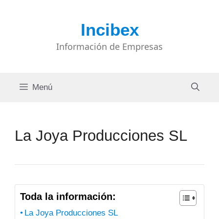
Saltar
al
Incibex
contenido
Información de Empresas
Menú
La Joya Producciones SL
Toda la información:
La Joya Producciones SL