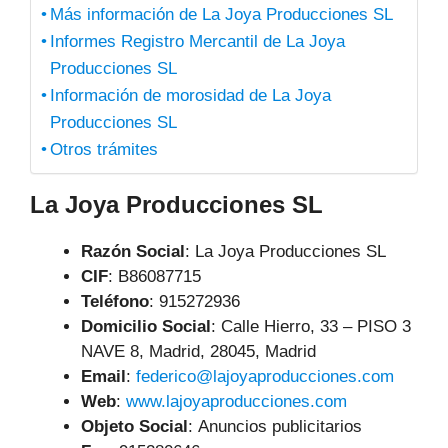
Más información de La Joya Producciones SL
Informes Registro Mercantil de La Joya
Producciones SL
Información de morosidad de La Joya
Producciones SL
Otros trámites
La Joya Producciones SL
Razón Social
: La Joya Producciones SL
CIF
: B86087715
Teléfono
:
915272936
Domicilio Social
: Calle Hierro, 33 – PISO 3
NAVE 8, Madrid, 28045, Madrid
Email
:
federico@lajoyaproducciones.com
Web
:
www.lajoyaproducciones.com
Objeto Social
:
Anuncios publicitarios