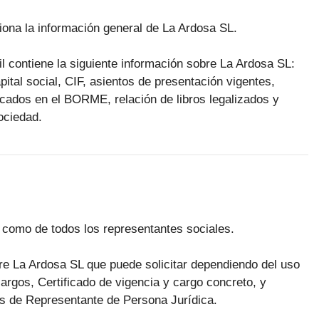
ciona la información general de La Ardosa SL.
il contiene la siguiente información sobre La Ardosa SL:
pital social, CIF, asientos de presentación vigentes,
licados en el BORME, relación de libros legalizados y
ociedad.
í como de todos los representantes sociales.
obre La Ardosa SL que puede solicitar dependiendo del uso
cargos, Certificado de vigencia y cargo concreto, y
cos de Representante de Persona Jurídica.