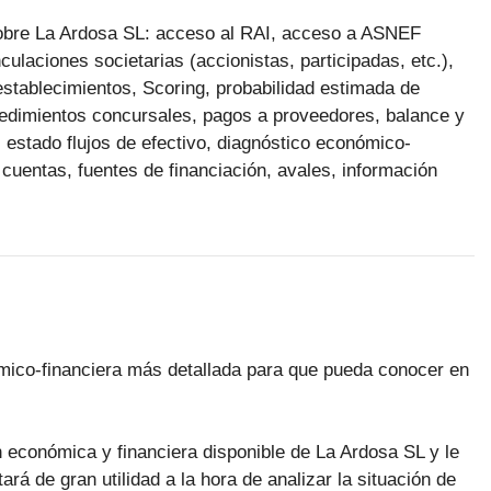
 sobre La Ardosa SL: acceso al RAI, acceso a ASNEF
ulaciones societarias (accionistas, participadas, etc.),
 establecimientos, Scoring, probabilidad estimada de
ocedimientos concursales, pagos a proveedores, balance y
 estado flujos de efectivo, diagnóstico económico-
 cuentas, fuentes de financiación, avales, información
ómico-financiera más detallada para que pueda conocer en
n económica y financiera disponible de La Ardosa SL y le
rá de gran utilidad a la hora de analizar la situación de