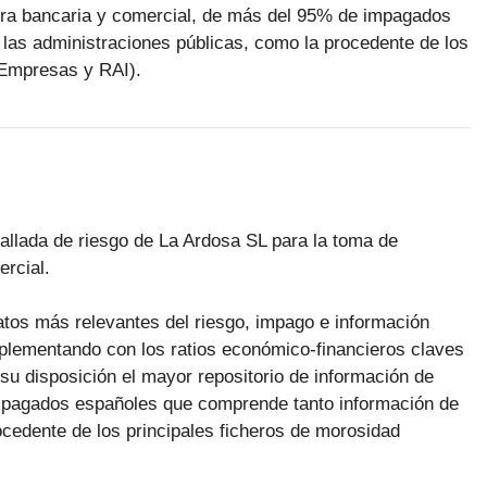
ora bancaria y comercial, de más del 95% de impagados
las administraciones públicas, como la procedente de los
 Empresas y RAI).
tallada de riesgo de La Ardosa SL para la toma de
rcial.
datos más relevantes del riesgo, impago e información
plementando con los ratios económico-financieros claves
su disposición el mayor repositorio de información de
pagados españoles que comprende tanto información de
cedente de los principales ficheros de morosidad