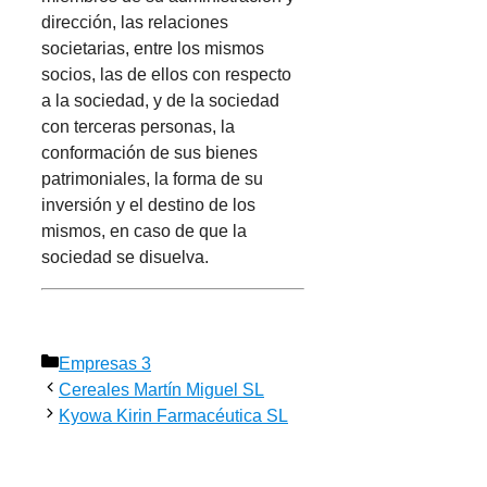
dirección, las relaciones
societarias, entre los mismos
socios, las de ellos con respecto
a la sociedad, y de la sociedad
con terceras personas, la
conformación de sus bienes
patrimoniales, la forma de su
inversión y el destino de los
mismos, en caso de que la
sociedad se disuelva.
Categorías
Empresas 3
Cereales Martín Miguel SL
Kyowa Kirin Farmacéutica SL