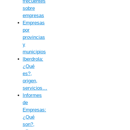
frecuentes
sobre
empresas
Empresas
por
provincias
y
municipios
Iberdrola:
¿Qué
es?,
origen,
servicios…
Informes
de
Empresas:
¿Qué
son?,