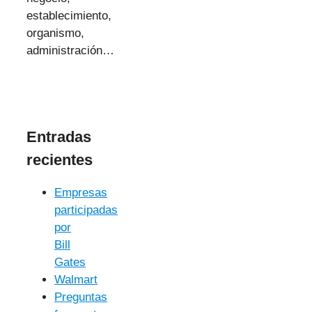
establecimiento,
organismo,
administración…
Entradas
recientes
Empresas
participadas
por
Bill
Gates
Walmart
Preguntas