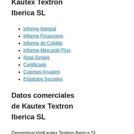
Kautex Textron
Iberica SL
Informe Integral
Informe Financiero
Informe de Crédito
Informe Mercantil Plus
Nota Simple
Certificado
Cuentas Anuales
Estatutos Sociales
Datos comerciales
de Kautex Textron
Iberica SL
Denominación
Kautex Textron Iberica SL