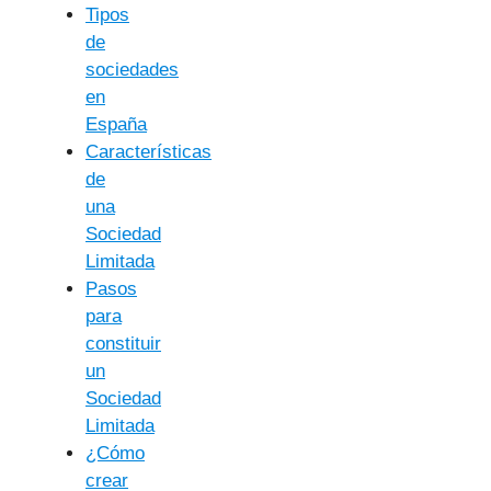
Tipos
de
sociedades
en
España
Características
de
una
Sociedad
Limitada
Pasos
para
constituir
un
Sociedad
Limitada
¿Cómo
crear