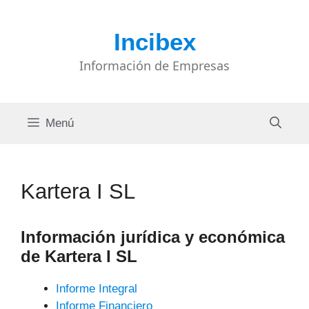
Saltar
al
Incibex
contenido
Información de Empresas
Menú
Kartera I SL
Información jurídica y económica
de Kartera I SL
Informe Integral
Informe Financiero