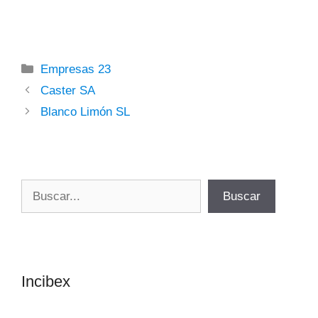
Categorías
Empresas 23
Caster SA
Blanco Limón SL
Buscar
Buscar
Incibex