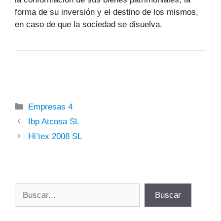
forma de su inversión y el destino de los mismos,
en caso de que la sociedad se disuelva.
Categorías
Empresas 4
Ibp Atcosa SL
Hi’tex 2008 SL
Buscar
Buscar