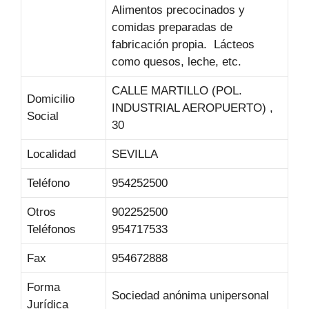
Alimentos precocinados y
comidas preparadas de
fabricación propia.  Lácteos
como quesos, leche, etc.
CALLE MARTILLO (POL.
Domicilio
INDUSTRIAL AEROPUERTO) ,
Social
30
Localidad
SEVILLA
Teléfono
954252500
Otros
902252500
Teléfonos
954717533
Fax
954672888
Forma
Sociedad anónima unipersonal
Jurídica