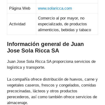
Página Web
www.solaricca.com
Comercio al por mayor, no
Actividad
especializado, de productos
alimenticios, bebidas y tabaco
Información general de Juan
Jose Sola Ricca SA
Juan Jose Sola Ricca SA proporciona servicios de
logística y transporte.
La compañía ofrece distribución de huevos, carne y
vegetales caseros, frescos y congelados, comidas
precocinadas, lácteos y otros productos
perecederos, así como también ofrece servicios de
almacenaje.