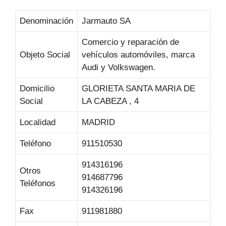
Denominación
Jarmauto SA
Comercio y reparación de
Objeto Social
vehículos automóviles, marca
Audi y Volkswagen.
Domicilio
GLORIETA SANTA MARIA DE
Social
LA CABEZA , 4
Localidad
MADRID
Teléfono
911510530
914316196
Otros
914687796
Teléfonos
914326196
Fax
911981880