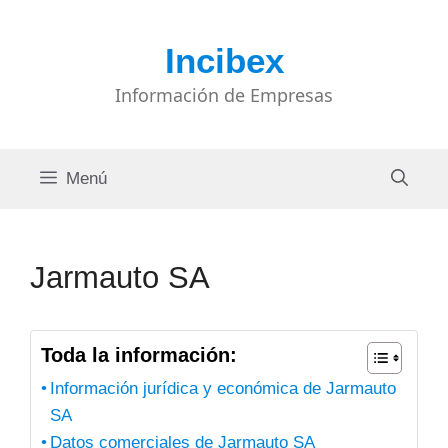
Saltar
al
Incibex
contenido
Información de Empresas
Menú
Jarmauto SA
Toda la información:
Información jurídica y económica de Jarmauto
SA
Datos comerciales de Jarmauto SA