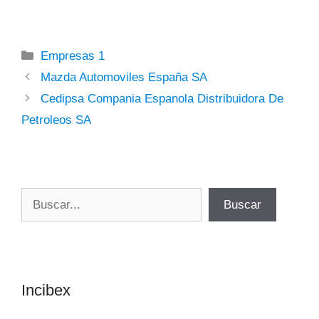
Categorías
Empresas 1
Mazda Automoviles España SA
Cedipsa Compania Espanola Distribuidora De
Petroleos SA
Buscar
Buscar
Incibex