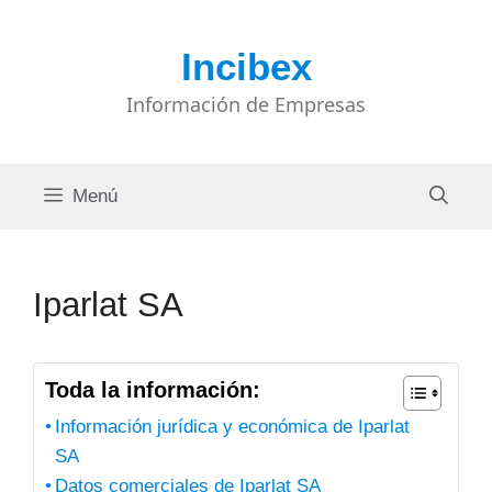
Saltar
al
Incibex
contenido
Información de Empresas
Menú
Iparlat SA
Toda la información:
Información jurídica y económica de Iparlat
SA
Datos comerciales de Iparlat SA