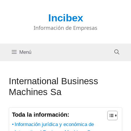
Saltar
al
Incibex
contenido
Información de Empresas
Menú
International Business
Machines Sa
Toda la información:
Información jurídica y económica de