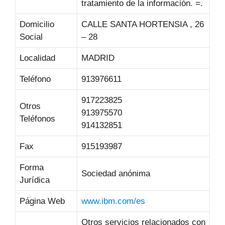
tratamiento de la información. =.
Domicilio
CALLE SANTA HORTENSIA , 26
Social
– 28
Localidad
MADRID
Teléfono
913976611
917223825
Otros
913975570
Teléfonos
914132851
Fax
915193987
Forma
Sociedad anónima
Jurídica
Página Web
www.ibm.com/es
Otros servicios relacionados con