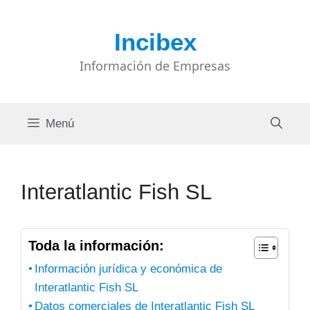
Saltar
al
Incibex
contenido
Información de Empresas
Menú
Interatlantic Fish SL
Toda la información:
Información jurídica y económica de
Interatlantic Fish SL
Datos comerciales de Interatlantic Fish SL