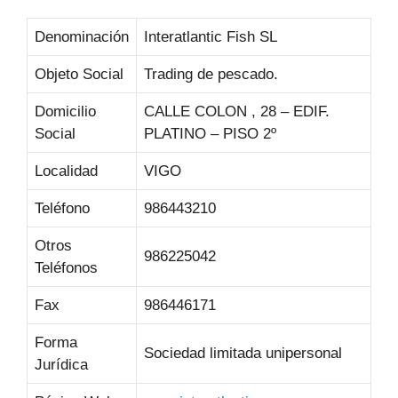
Denominación
Interatlantic Fish SL
Objeto Social
Trading de pescado.
Domicilio
CALLE COLON , 28 – EDIF.
Social
PLATINO – PISO 2º
Localidad
VIGO
Teléfono
986443210
Otros
986225042
Teléfonos
Fax
986446171
Forma
Sociedad limitada unipersonal
Jurídica