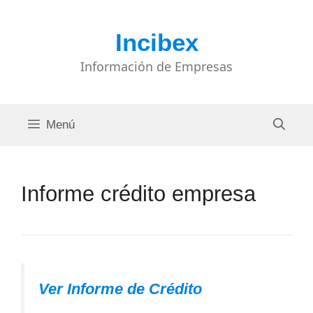
Saltar
al
Incibex
contenido
Información de Empresas
Menú
Informe crédito empresa
Ver Informe de Crédito