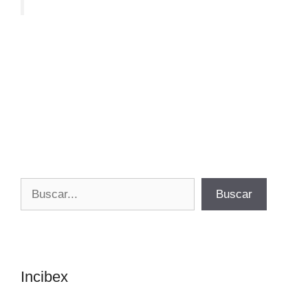
Buscar
Buscar
Incibex