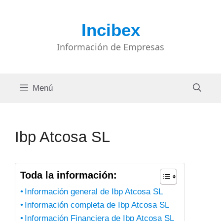
Saltar
al
Incibex
contenido
Información de Empresas
Menú
Ibp Atcosa SL
Toda la información:
Información general de Ibp Atcosa SL
Información completa de Ibp Atcosa SL
Información Financiera de Ibp Atcosa SL