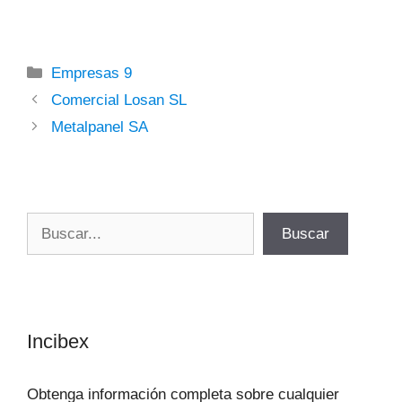
Categorías
Empresas 9
Comercial Losan SL
Metalpanel SA
Buscar
Buscar
Incibex
Obtenga información completa sobre cualquier