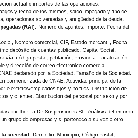
ación actual e importes de las operaciones.
pagos y fecha de los mismos, saldo impagado y tipo de
ca, operaciones solventadas y antigüedad de la deuda.
mpagadas (RAI):
Número de apuntes, Importe, Fecha del
ocial, Nombre comercial, CIF, Estado mercantil, Fecha
imo depósito de cuentas publicado, Capital Social.
e vía, código postal, población, provincia. Localización
le y dirección de correo electrónico comercial.
CNAE declarado por la Sociedad. Tamaño de la Sociedad.
ión pormenorizada de CNAE. Actividad principal de la
or ejercicios/empleados fijos y no fijos. Distribución de
tos y clientes. Distribución del personal por sexo y por
adas por Iberica De Suspensiones SL.
Análisis del entorno
de un grupo de empresas y si pertenece a su vez a otro
 la sociedad:
Domicilio, Municipio, Código postal,