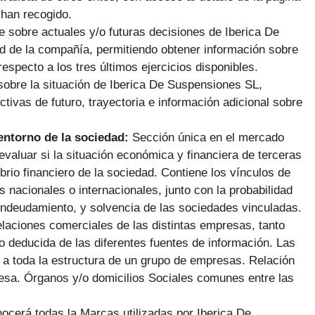
 han recogido.
e sobre actuales y/o futuras decisiones de Iberica De
ad de la compañía, permitiendo obtener información sobre
especto a los tres últimos ejercicios disponibles.
sobre la situación de Iberica De Suspensiones SL,
tivas de futuro, trayectoria e información adicional sobre
 entorno de la sociedad:
Sección única en el mercado
evaluar si la situación económica y financiera de terceras
rio financiero de la sociedad. Contiene los vínculos de
nacionales o internacionales, junto con la probabilidad
 endeudamiento, y solvencia de las sociedades vinculadas.
laciones comerciales de las distintas empresas, tanto
 deducida de las diferentes fuentes de información. Las
o a toda la estructura de un grupo de empresas. Relación
presa. Órganos y/o domicilios Sociales comunes entre las
ocerá todas la Marcas utilizadas por Iberica De