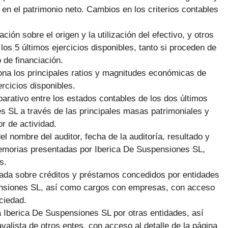
en el patrimonio neto. Cambios en los criterios contables
ción sobre el origen y la utilización del efectivo, y otros
 los 5 últimos ejercicios disponibles, tanto si proceden de
 de financiación.
ona los principales ratios y magnitudes económicas de
rcicios disponibles.
arativo entre los estados contables de los dos últimos
s SL a través de las principales masas patrimoniales y
r de actividad.
el nombre del auditor, fecha de la auditoría, resultado y
emorias presentadas por Iberica De Suspensiones SL,
s.
giada sobre créditos y préstamos concedidos por entidades
pensiones SL, así como cargos con empresas, con acceso
ciedad.
 Iberica De Suspensiones SL por otras entidades, así
alista de otros entes, con acceso al detalle de la página