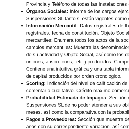
Provincia y Teléfono de todas las instalaciones 
Órganos Sociales:
Informe de los cargos ejer
Suspensiones SL tanto si están vigentes como s
Información Mercantil:
Datos registrales de I
registrales, fecha de constitución, Objeto Soci
mercantiles: Enumera todos los actos de la soc
cambios mercantiles: Muestra las denominacion
de su actividad y Objeto Social, así como los d
uniones, absorciones, etc.) producidos. Composi
Contiene una intuitiva gráfica y una tabla info
de capital producidos por orden cronológico.
Scoring:
Indicación del nivel de calificación de
comentario cualitativo. Crédito máximo comerc
Probabilidad Estimada de Impagos:
Sección q
Suspensiones SL de no poder atender a sus obl
meses, así como la comparativa con la probabil
Pagos a Proveedores:
Sección que muestra de
años con su correspondiente variación, así co