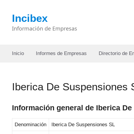
Saltar
al
Incibex
contenido
Información de Empresas
Inicio
Informes de Empresas
Directorio de 
Iberica De Suspensiones 
Información general de Iberica D
Denominación
Iberica De Suspensiones SL