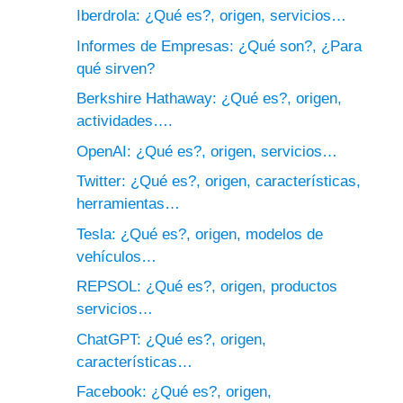
Iberdrola: ¿Qué es?, origen, servicios…
Informes de Empresas: ¿Qué son?, ¿Para
qué sirven?
Berkshire Hathaway: ¿Qué es?, origen,
actividades….
OpenAI: ¿Qué es?, origen, servicios…
Twitter: ¿Qué es?, origen, características,
herramientas…
Tesla: ¿Qué es?, origen, modelos de
vehículos…
REPSOL: ¿Qué es?, origen, productos
servicios…
ChatGPT: ¿Qué es?, origen,
características…
Facebook: ¿Qué es?, origen,