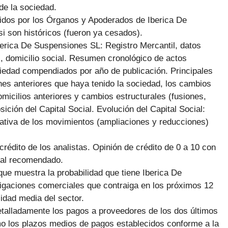
de la sociedad.
cidos por los Órganos y Apoderados de Iberica De
i son históricos (fueron ya cesados).
berica De Suspensiones SL: Registro Mercantil, datos
al, domicilio social. Resumen cronológico de actos
iedad compendiados por año de publicación. Principales
es anteriores que haya tenido la sociedad, los cambios
omicilios anteriores y cambios estructurales (fusiones,
ción del Capital Social. Evolución del Capital Social:
rmativa de los movimientos (ampliaciones y reducciones)
 crédito de los analistas. Opinión de crédito de 0 a 10 con
ial recomendado.
ue muestra la probabilidad que tiene Iberica De
igaciones comerciales que contraiga en los próximos 12
idad media del sector.
talladamente los pagos a proveedores de los dos últimos
mo los plazos medios de pagos establecidos conforme a la