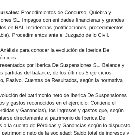
cursales:
Procedimientos de Concurso, Quiebra y
ones SL. Impagos con entidades financieras y grandes
s en RAI. Incidencias (notificaciones, procedimientos
ble). Procedimientos ante el Juzgado de lo Civil.
:
Análisis para conocer la evolución de Iberica De
nómicos.
Presentados por Iberica De Suspensiones SL. Balance y
 partidas del balance, de los últimos 5 ejercicios
eto, Pasivo, Cuentas de Resultados, según la normativa
volución del patrimonio neto de Iberica De Suspensiones
os y gastos reconocidos en el ejercicio: Contiene el
Pérdidas y Ganancias), los ingresos y gastos que, según
tarse directamente al patrimonio de Iberica De
s a la cuenta de Pérdidas y Ganancias según lo dispuesto
patrimonio neto de la sociedad: Saldo total de ingresos y