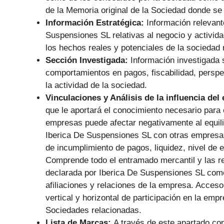
de la Memoria original de la Sociedad donde se
Información Estratégica:
Información relevant
Suspensiones SL relativas al negocio y activid
los hechos reales y potenciales de la sociedad r
Sección Investigada:
Información investigada 
comportamientos en pagos, fiscabilidad, perspec
la actividad de la sociedad.
Vinculaciones y Análisis de la influencia del
que le aportará el conocimiento necesario para 
empresas puede afectar negativamente al equilib
Iberica De Suspensiones SL con otras empresas 
de incumplimiento de pagos, liquidez, nivel de
Comprende todo el entramado mercantil y las re
declarada por Iberica De Suspensiones SL como
afiliaciones y relaciones de la empresa. Acces
vertical y horizontal de participación en la em
Sociedades relacionadas.
Lista de Marcas:
A través de este apartado con