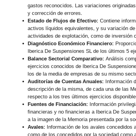
gastos reconocidos. Las variaciones originadas 
y corrección de errores.
Estado de Flujos de Efectivo:
Contiene informa
activos líquidos equivalentes, y su variación de
actividades de explotación, como de inversión o
Diagnóstico Económico Financiero:
Proporci
Iberica De Suspensiones SL de los últimos 5 eje
Balance Sectorial Comparativo:
Análisis comp
ejercicios conocidos de Iberica De Suspensione
los de la media de empresas de su mismo secto
Auditorías de Cuentas Anuales:
Información d
descripción de la misma, de cada una de las M
respecto a los tres últimos ejercicios disponible
Fuentes de Financiación:
Información privile
financieras y no financieras a Iberica De Sus
a la imagen de la Memoria presentada por la so
Avales:
Información de los avales concedidos a
como de los concedidos por la sociedad como av