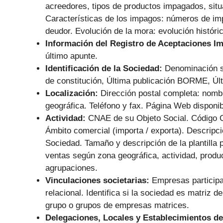
acreedores, tipos de productos impagados, situ
Características de los impagos: números de im
deudor. Evolución de la mora: evolución históri
Información del Registro de Aceptaciones I
último apunte.
Identificación de la Sociedad:
Denominación s
de constitución, Última publicación BORME, Últ
Localización:
Dirección postal completa: nombr
geográfica. Teléfono y fax. Página Web disponib
Actividad:
CNAE de su Objeto Social. Código 
Ámbito comercial (importa / exporta). Descripc
Sociedad. Tamaño y descripción de la plantilla p
ventas según zona geográfica, actividad, produc
agrupaciones.
Vinculaciones societarias:
Empresas particip
relacional. Identifica si la sociedad es matriz 
grupo o grupos de empresas matrices.
Delegaciones, Locales y Establecimientos de