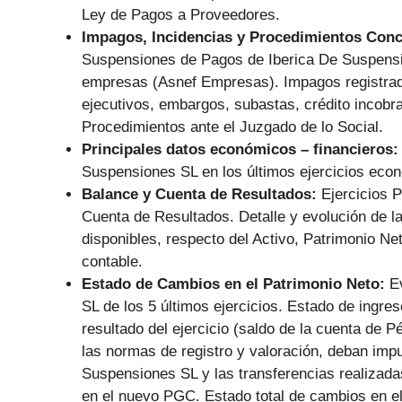
Ley de Pagos a Proveedores.
Impagos, Incidencias y Procedimientos Con
Suspensiones de Pagos de Iberica De Suspensi
empresas (Asnef Empresas). Impagos registrado
ejecutivos, embargos, subastas, crédito incobra
Procedimientos ante el Juzgado de lo Social.
Principales datos económicos – financieros
Suspensiones SL en los últimos ejercicios eco
Balance y Cuenta de Resultados:
Ejercicios 
Cuenta de Resultados. Detalle y evolución de las
disponibles, respecto del Activo, Patrimonio N
contable.
Estado de Cambios en el Patrimonio Neto:
E
SL de los 5 últimos ejercicios. Estado de ingres
resultado del ejercicio (saldo de la cuenta de 
las normas de registro y valoración, deban impu
Suspensiones SL y las transferencias realizada
en el nuevo PGC. Estado total de cambios en el 