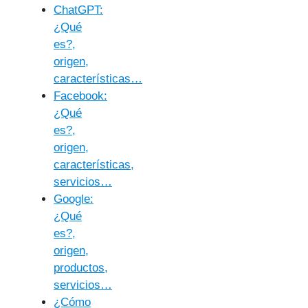
ChatGPT:
¿Qué
es?,
origen,
características…
Facebook:
¿Qué
es?,
origen,
características,
servicios…
Google:
¿Qué
es?,
origen,
productos,
servicios…
¿Cómo