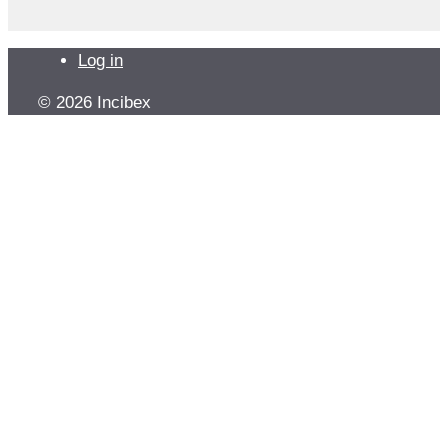
Log in
© 2026 Incibex