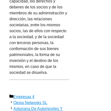
capacidad, los derechos y
deberes de los socios y de los
miembros de su administración y
dirección, las relaciones
societarias, entre los mismos
socios, las de ellos con respecto
a la sociedad, y de la sociedad
con terceras personas, la
conformación de sus bienes
patrimoniales, la forma de su
inversión y el destino de los
mismos, en caso de que la
sociedad se disuelva.
Categorías
Empresas 4
Oesia Networks SL
Asturiana De Automoviles Y