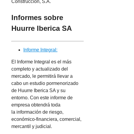
Construcción, S.A.
Informes sobre
Huurre Iberica SA
Informe Integral:
El Informe Integral es el más
completo y actualizado del
mercado, le permitirá llevar a
cabo un estudio pormenorizado
de Huurre Iberica SA y su
entorno. Con este informe de
empresa obtendrá toda
la información de riesgo,
económico-financiera, comercial,
mercantil y judicial.