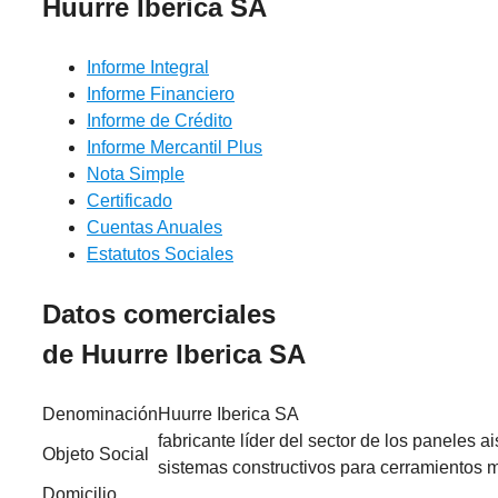
Huurre Iberica SA
Informe Integral
Informe Financiero
Informe de Crédito
Informe Mercantil Plus
Nota Simple
Certificado
Cuentas Anuales
Estatutos Sociales
Datos comerciales
de Huurre Iberica SA
Denominación
Huurre Iberica SA
fabricante líder del sector de los paneles a
Objeto Social
sistemas constructivos para cerramientos m
Domicilio