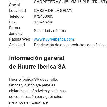
CARRETERA C- 65 (KM 16 PI EL TRUST)
Social
Localidad
CASSA DE LA SELVA
Teléfono
972463085
Fax
972463208
Forma
Sociedad anónima
Jurídica
Página Web
www.huurreiberica.com
Actividad
Fabricación de otros productos de plástico
Información general
de Huurre Iberica SA
Huurre Iberica SA desarrolla,
fabrica y distribuye paneles
aislantes de sándwich y sistemas
de construcción para gabinetes
metálicos en España e