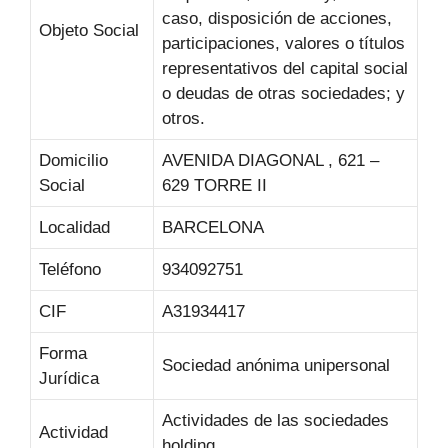
caso, disposición de acciones,
Objeto Social
participaciones, valores o títulos
representativos del capital social
o deudas de otras sociedades; y
otros.
Domicilio
AVENIDA DIAGONAL , 621 –
Social
629 TORRE II
Localidad
BARCELONA
Teléfono
934092751
CIF
A31934417
Forma
Sociedad anónima unipersonal
Jurídica
Actividades de las sociedades
Actividad
holding