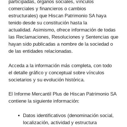
participadas, órganos sociales, vínculos
comerciales y financieros o cambios
estructurales) que Hiscan Patrimonio SA haya
tenido desde su constitución hasta la
actualidad. Asimismo, ofrece información de todas
las Reclamaciones, Resoluciones y Sentencias que
hayan sido publicadas a nombre de la sociedad o
de las entidades relacionadas.
Acceda a la información más completa, con todo
el detalle gráfico y conceptual sobre vínculos
societarios y su evolución histórica.
El Informe Mercantil Plus de Hiscan Patrimonio SA
contiene la siguiente información:
Datos identificativos (denominación social,
localización, actividad y estructura