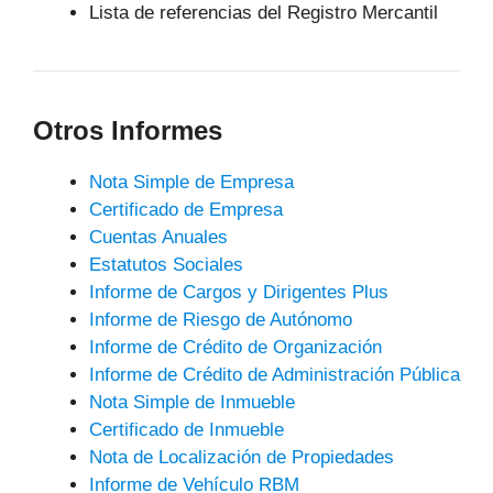
Lista de referencias del Registro Mercantil
Otros Informes
Nota Simple de Empresa
Certificado de Empresa
Cuentas Anuales
Estatutos Sociales
Informe de Cargos y Dirigentes Plus
Informe de Riesgo de Autónomo
Informe de Crédito de Organización
Informe de Crédito de Administración Pública
Nota Simple de Inmueble
Certificado de Inmueble
Nota de Localización de Propiedades
Informe de Vehículo RBM