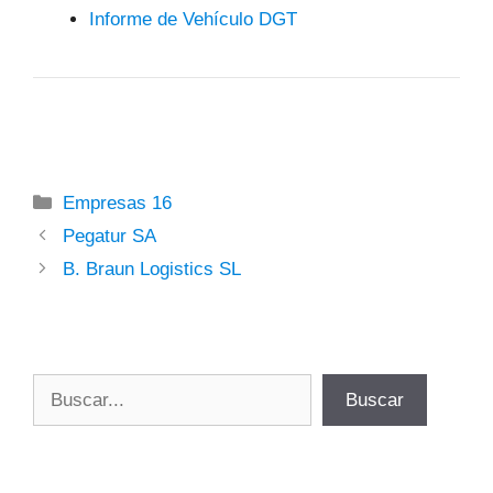
Informe de Vehículo DGT
Categorías
Empresas 16
Pegatur SA
B. Braun Logistics SL
Buscar
Buscar