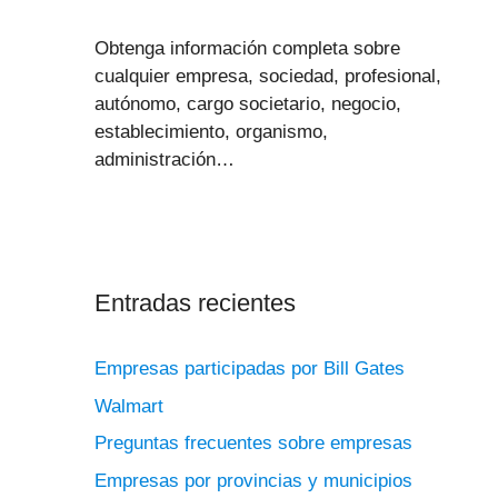
Obtenga información completa sobre
cualquier empresa, sociedad, profesional,
autónomo, cargo societario, negocio,
establecimiento, organismo,
administración…
Entradas recientes
Empresas participadas por Bill Gates
Walmart
Preguntas frecuentes sobre empresas
Empresas por provincias y municipios