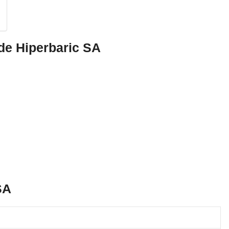
de Hiperbaric SA
SA