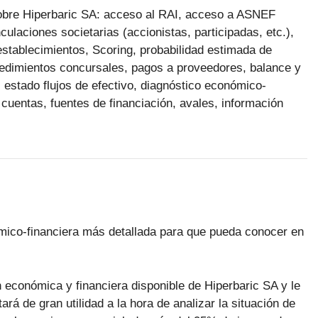
 sobre Hiperbaric SA: acceso al RAI, acceso a ASNEF
ulaciones societarias (accionistas, participadas, etc.),
 establecimientos, Scoring, probabilidad estimada de
ocedimientos concursales, pagos a proveedores, balance y
 estado flujos de efectivo, diagnóstico económico-
 cuentas, fuentes de financiación, avales, información
ómico-financiera más detallada para que pueda conocer en
 económica y financiera disponible de Hiperbaric SA y le
rá de gran utilidad a la hora de analizar la situación de