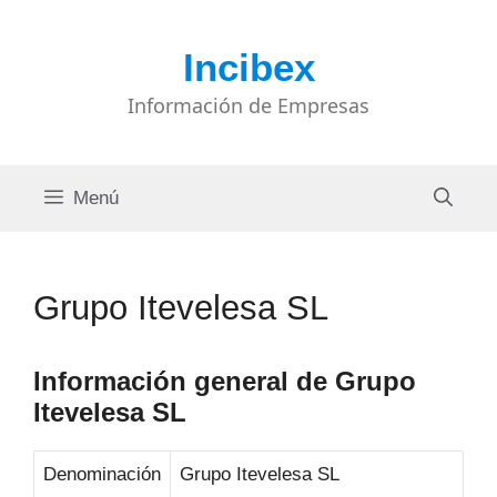
Saltar
al
Incibex
contenido
Información de Empresas
Menú
Grupo Itevelesa SL
Información general de Grupo
Itevelesa SL
Denominación
Grupo Itevelesa SL