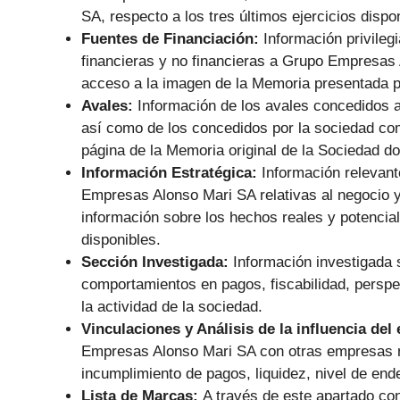
SA, respecto a los tres últimos ejercicios dispo
Fuentes de Financiación:
Información privile
financieras y no financieras a Grupo Empresa
acceso a la imagen de la Memoria presentada p
Avales:
Información de los avales concedidos 
así como de los concedidos por la sociedad como
página de la Memoria original de la Sociedad d
Información Estratégica:
Información relevant
Empresas Alonso Mari SA relativas al negocio y
información sobre los hechos reales y potencial
disponibles.
Sección Investigada:
Información investigada
comportamientos en pagos, fiscabilidad, perspec
la actividad de la sociedad.
Vinculaciones y Análisis de la influencia del
Empresas Alonso Mari SA con otras empresas nac
incumplimiento de pagos, liquidez, nivel de en
Lista de Marcas:
A través de este apartado co