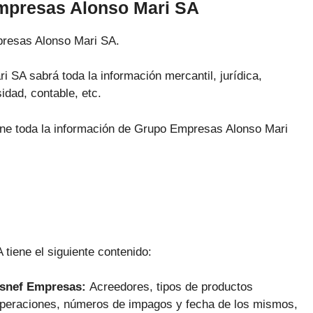
mpresas Alonso Mari SA
presas Alonso Mari SA.
 SA sabrá toda la información mercantil, jurídica,
idad, contable, etc.
iene toda la información de Grupo Empresas Alonso Mari
tiene el siguiente contenido:
Asnef Empresas:
Acreedores, tipos de productos
 operaciones, números de impagos y fecha de los mismos,