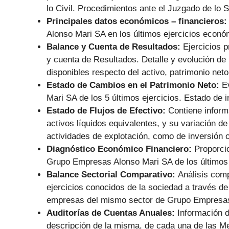
lo Civil. Procedimientos ante el Juzgado de lo S
Principales datos económicos – financieros
Alonso Mari SA en los últimos ejercicios econó
Balance y Cuenta de Resultados:
Ejercicios 
y cuenta de Resultados. Detalle y evolución de l
disponibles respecto del activo, patrimonio net
Estado de Cambios en el Patrimonio Neto:
E
Mari SA de los 5 últimos ejercicios. Estado de 
Estado de Flujos de Efectivo:
Contiene informa
activos líquidos equivalentes, y su variación de
actividades de explotación, como de inversión o
Diagnóstico Económico Financiero:
Proporci
Grupo Empresas Alonso Mari SA de los últimos 5
Balance Sectorial Comparativo:
Análisis comp
ejercicios conocidos de la sociedad a través de
empresas del mismo sector de Grupo Empresas
Auditorías de Cuentas Anuales:
Información d
descripción de la misma, de cada una de las 