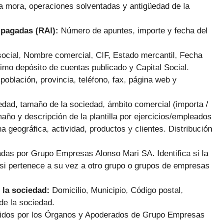
la mora, operaciones solventadas y antigüedad de la
mpagadas (RAI):
Número de apuntes, importe y fecha del
ocial, Nombre comercial, CIF, Estado mercantil, Fecha
imo depósito de cuentas publicado y Capital Social.
población, provincia, teléfono, fax, página web y
dad, tamaño de la sociedad, ámbito comercial (importa /
maño y descripción de la plantilla por ejercicios/empleados
na geográfica, actividad, productos y clientes. Distribución
adas por Grupo Empresas Alonso Mari SA.
Identifica si la
si pertenece a su vez a otro grupo o grupos de empresas
 la sociedad:
Domicilio, Municipio, Código postal,
de la sociedad.
rcidos por los Órganos y Apoderados de Grupo Empresas