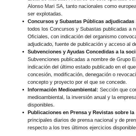
Alonso Mari SA, tanto nacionales como europeas 
ser explotadas.
Concursos y Subastas Públicas adjudicadas 
todos los Concursos y Subastas publicadas a 
Oficiales, con indicación del organismo convocan
adjudicado, fuente de publicación y acceso al d
Subvenciones y Ayudas Concedidas a la soc
Subvenciones publicadas a nombre de Grupo Em
indicación del último estado publicado en el que
concesión, modificación, denegación o revocaci
concepto y proyecto por el que se concede.
Información Medioambiental:
Sección que com
medioambiental, la inversión anual y la empresa 
disponibles.
Publicaciones en Prensa y Revistas sobre la
principales diarios de prensa nacional y de p
respecto a los tres últimos ejercicios disponibl