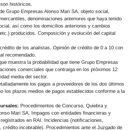
son históricos.
 de Grupo Empresas Alonso Mari SA, objeto social,
 mercantiles, denominaciones anteriores que haya tenido
ocial, así como los domicilios anteriores y cambios
etc.) producidos. Composición y evolución del capital
 crédito de los analistas. Opinión de crédito de 0 a 10 con
ial recomendado.
que muestra la probabilidad que tiene Grupo Empresas
gaciones comerciales que contraiga en los próximos 12
idad media del sector.
talladamente los pagos a proveedores de los dos últimos
mo los plazos medios de pagos establecidos conforme a la
cursales:
Procedimientos de Concurso, Quiebra y
nso Mari SA. Impagos con entidades financieras y
gistrados en RAI. Incidencias (notificaciones,
 crédito incobrable). Procedimientos ante el Juzgado de