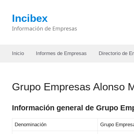
Saltar
al
Incibex
contenido
Información de Empresas
Inicio
Informes de Empresas
Directorio de 
Grupo Empresas Alonso M
Información general de Grupo Em
Denominación
Grupo Empresa