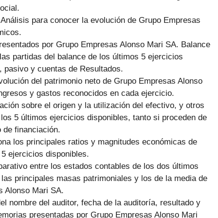
ocial.
:
Análisis para conocer la evolución de Grupo Empresas
micos.
presentados por Grupo Empresas Alonso Mari SA. Balance
as partidas del balance de los últimos 5 ejercicios
o, pasivo y cuentas de Resultados.
volución del patrimonio neto de Grupo Empresas Alonso
ingresos y gastos reconocidos en cada ejercicio.
ción sobre el origen y la utilización del efectivo, y otros
 los 5 últimos ejercicios disponibles, tanto si proceden de
 de financiación.
ona los principales ratios y magnitudes económicas de
 ejercicios disponibles.
arativo entre los estados contables de los dos últimos
 las principales masas patrimoniales y los de la media de
 Alonso Mari SA.
el nombre del auditor, fecha de la auditoría, resultado y
Memorias presentadas por Grupo Empresas Alonso Mari