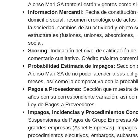
Alonso Mari SA tanto si están vigentes como si 
Información Mercantil:
Fecha de constitución
domicilio social, resumen cronológico de actos
la sociedad, cambios de su actividad y objeto s
estructurales (fusiones, uniones, absorciones, 
social.
Scoring:
Indicación del nivel de calificación de
comentario cualitativo. Crédito máximo comerc
Probabilidad Estimada de Impagos:
Sección 
Alonso Mari SA de no poder atender a sus obli
meses, así como la comparativa con la probabil
Pagos a Proveedores:
Sección que muestra de
años con su correspondiente variación, así co
Ley de Pagos a Proveedores.
Impagos, Incidencias y Procedimientos Con
Suspensiones de Pagos de Grupo Empresas Alo
grandes empresas (Asnef Empresas). Impagos re
procedimientos ejecutivos, embargos, subastas,