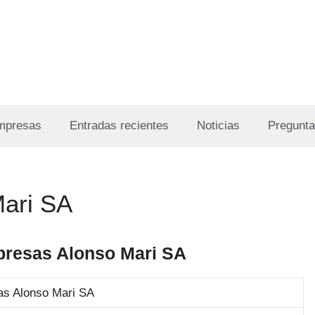
Empresas
Entradas recientes
Noticias
Pregunta
ari SA
presas Alonso Mari SA
s Alonso Mari SA