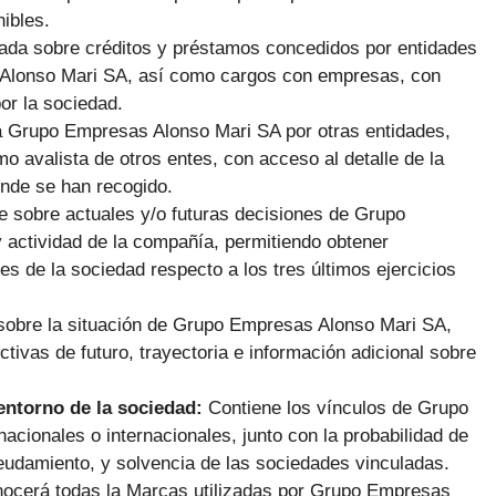
nibles.
giada sobre créditos y préstamos concedidos por entidades
s Alonso Mari SA, así como cargos con empresas, con
or la sociedad.
a Grupo Empresas Alonso Mari SA por otras entidades,
 avalista de otros entes, con acceso al detalle de la
onde se han recogido.
e sobre actuales y/o futuras decisiones de Grupo
 actividad de la compañía, permitiendo obtener
es de la sociedad respecto a los tres últimos ejercicios
 sobre la situación de Grupo Empresas Alonso Mari SA,
tivas de futuro, trayectoria e información adicional sobre
 entorno de la sociedad:
Contiene los vínculos de Grupo
ionales o internacionales, junto con la probabilidad de
deudamiento, y solvencia de las sociedades vinculadas.
nocerá todas la Marcas utilizadas por Grupo Empresas