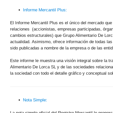
Informe Mercantil Plus:
El Informe Mercantil Plus es el único del mercado que 
relaciones (accionistas, empresas participadas, órgan
cambios estructurales) que Grupo Alimentario De Lorc
actualidad. Asimismo, ofrece información de todas l
sido publicadas a nombre de la empresa o de las enti
Este informe le muestra una visión integral sobre la tr
Alimentario De Lorca SL y de las sociedades relacion
la sociedad con todo el detalle gráfico y conceptual so
Nota Simple:
La nota simple oficial del Registro Mercantil le propo