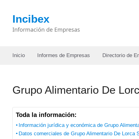
Saltar
al
Incibex
contenido
Información de Empresas
Inicio
Informes de Empresas
Directorio de 
Grupo Alimentario De Lor
Toda la información:
Información jurídica y económica de Grupo Aliment
Datos comerciales de Grupo Alimentario De Lorca 