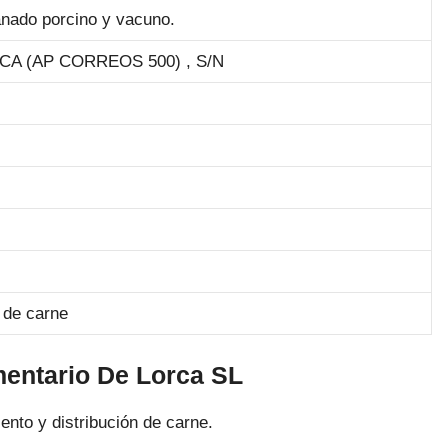
anado porcino y vacuno.
A (AP CORREOS 500) , S/N
 de carne
mentario De Lorca SL
nto y distribución de carne.