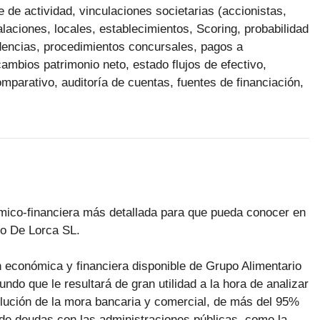
de actividad, vinculaciones societarias (accionistas,
talaciones, locales, establecimientos, Scoring, probabilidad
idencias, procedimientos concursales, pagos a
ambios patrimonio neto, estado flujos de efectivo,
mparativo, auditoría de cuentas, fuentes de financiación,
ómico-financiera más detallada para que pueda conocer en
io De Lorca SL.
n económica y financiera disponible de Grupo Alimentario
ndo que le resultará de gran utilidad a la hora de analizar
olución de la mora bancaria y comercial, de más del 95%
de deudas con las administraciones públicas, como la