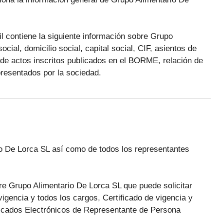
il contiene la siguiente información sobre Grupo
cial, domicilio social, capital social, CIF, asientos de
n de actos inscritos publicados en el BORME, relación de
presentados por la sociedad.
rio De Lorca SL así como de todos los representantes
obre Grupo Alimentario De Lorca SL que puede solicitar
vigencia y todos los cargos, Certificado de vigencia y
ificados Electrónicos de Representante de Persona