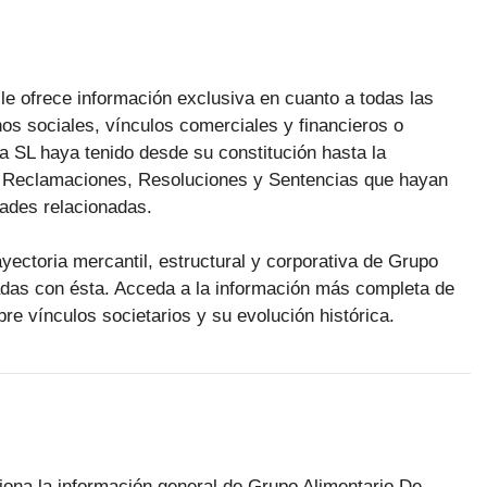
le ofrece información exclusiva en cuanto a todas las
os sociales, vínculos comerciales y financieros o
a SL haya tenido desde su constitución hasta la
as Reclamaciones, Resoluciones y Sentencias que hayan
dades relacionadas.
ayectoria mercantil, estructural y corporativa de Grupo
adas con ésta. Acceda a la información más completa de
bre vínculos societarios y su evolución histórica.
rciona la información general de Grupo Alimentario De