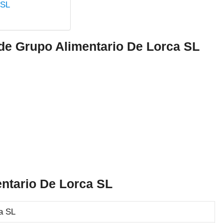
 SL
 de Grupo Alimentario De Lorca SL
ntario De Lorca SL
a SL