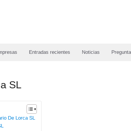
Empresas
Entradas recientes
Noticias
Pregunta
ca SL
ario De Lorca SL
SL