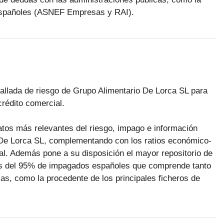
 españoles (ASNEF Empresas y RAI).
tallada de riesgo de Grupo Alimentario De Lorca SL para
rédito comercial.
datos más relevantes del riesgo, impago e información
 De Lorca SL, complementando con los ratios económico-
ial. Además pone a su disposición el mayor repositorio de
s del 95% de impagados españoles que comprende tanto
as, como la procedente de los principales ficheros de