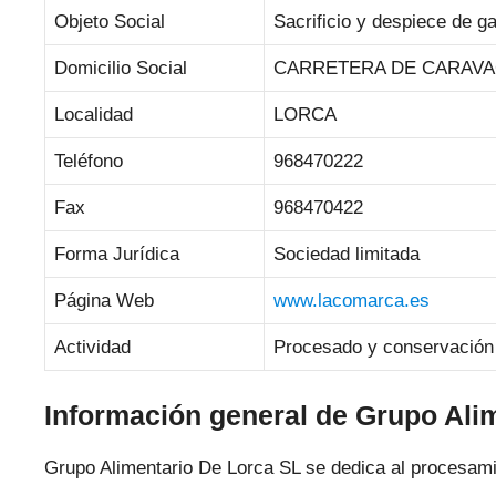
Objeto Social
Sacrificio y despiece de g
Domicilio Social
CARRETERA DE CARAVAC
Localidad
LORCA
Teléfono
968470222
Fax
968470422
Forma Jurídica
Sociedad limitada
Página Web
www.lacomarca.es
Actividad
Procesado y conservación
Información general de Grupo Ali
Grupo Alimentario De Lorca SL se dedica al procesamie