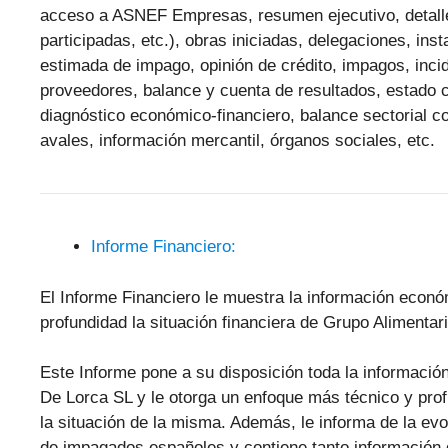
acceso a ASNEF Empresas, resumen ejecutivo, detalle 
participadas, etc.), obras iniciadas, delegaciones, ins
estimada de impago, opinión de crédito, impagos, inc
proveedores, balance y cuenta de resultados, estado c
diagnóstico económico-financiero, balance sectorial co
avales, información mercantil, órganos sociales, etc.
Informe Financiero:
El Informe Financiero le muestra la información econ
profundidad la situación financiera de Grupo Alimentar
Este Informe pone a su disposición toda la informació
De Lorca SL y le otorga un enfoque más técnico y profu
la situación de la misma. Además, le informa de la ev
de impagados españoles y contiene tanto información 