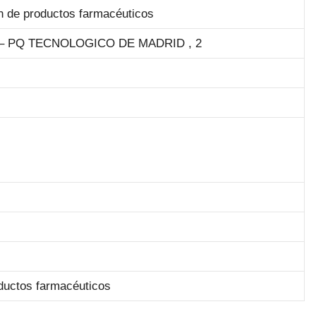
n de productos farmacéuticos
 PQ TECNOLOGICO DE MADRID , 2
ductos farmacéuticos