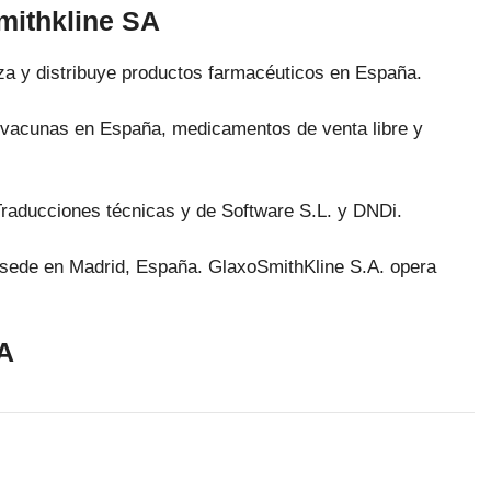
mithkline SA
iza y distribuye productos farmacéuticos en España.
ye vacunas en España, medicamentos de venta libre y
Traducciones técnicas y de Software S.L. y DNDi.
 sede en Madrid, España. GlaxoSmithKline S.A. opera
SA