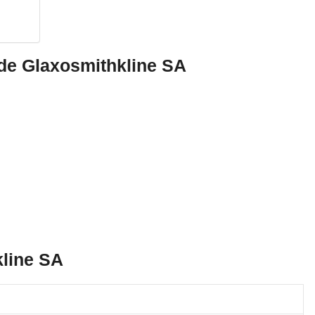
 de Glaxosmithkline SA
kline SA