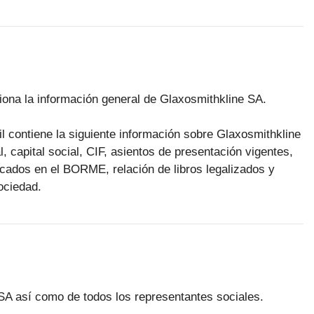
rciona la información general de Glaxosmithkline SA.
il contiene la siguiente información sobre Glaxosmithkline
l, capital social, CIF, asientos de presentación vigentes,
licados en el BORME, relación de libros legalizados y
ociedad.
 SA así como de todos los representantes sociales.