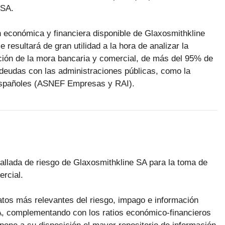
 SA.
n económica y financiera disponible de Glaxosmithkline
resultará de gran utilidad a la hora de analizar la
ución de la mora bancaria y comercial, de más del 95% de
deudas con las administraciones públicas, como la
 españoles (ASNEF Empresas y RAI).
tallada de riesgo de Glaxosmithkline SA para la toma de
rcial.
datos más relevantes del riesgo, impago e información
A, complementando con los ratios económico-financieros