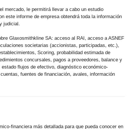
el mercado, le permitirá llevar a cabo un estudio
n este informe de empresa obtendrá toda la información
 judicial.
 sobre Glaxosmithkline SA: acceso al RAI, acceso a ASNEF
ulaciones societarias (accionistas, participadas, etc.),
 establecimientos, Scoring, probabilidad estimada de
ocedimientos concursales, pagos a proveedores, balance y
 estado flujos de efectivo, diagnóstico económico-
 cuentas, fuentes de financiación, avales, información
ómico-financiera más detallada para que pueda conocer en