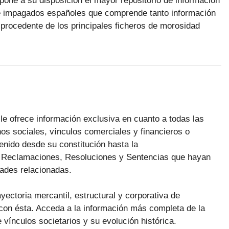
pone a su disposición el mayor repositorio de información
 impagados españoles que comprende tanto información
procedente de los principales ficheros de morosidad
le ofrece información exclusiva en cuanto a todas las
os sociales, vínculos comerciales y financieros o
enido desde su constitución hasta la
as Reclamaciones, Resoluciones y Sentencias que hayan
dades relacionadas.
ayectoria mercantil, estructural y corporativa de
con ésta. Acceda a la información más completa de la
 vínculos societarios y su evolución histórica.