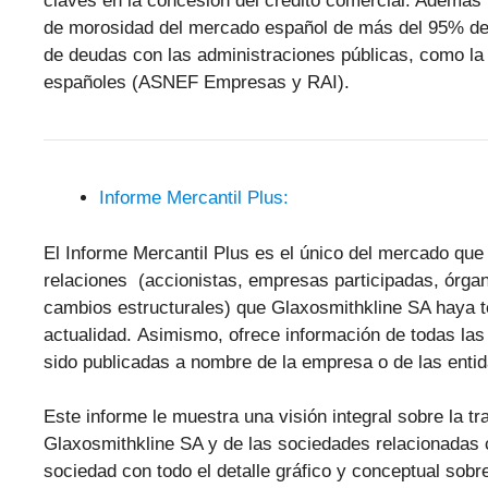
claves en la concesión del crédito comercial. Además 
de morosidad del mercado español de más del 95% de
de deudas con las administraciones públicas, como la 
españoles (ASNEF Empresas y RAI).
Informe Mercantil Plus:
El Informe Mercantil Plus es el único del mercado que 
relaciones (accionistas, empresas participadas, órgan
cambios estructurales) que Glaxosmithkline SA haya t
actualidad. Asimismo, ofrece información de todas l
sido publicadas a nombre de la empresa o de las enti
Este informe le muestra una visión integral sobre la tr
Glaxosmithkline SA y de las sociedades relacionadas 
sociedad con todo el detalle gráfico y conceptual sobre