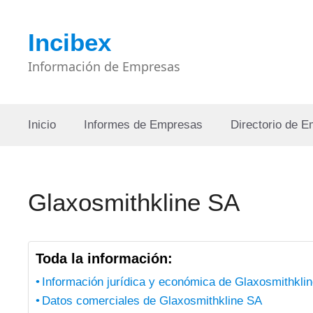
Saltar
al
Incibex
contenido
Información de Empresas
Inicio
Informes de Empresas
Directorio de 
Glaxosmithkline SA
Toda la información:
Información jurídica y económica de Glaxosmithkli
Datos comerciales de Glaxosmithkline SA