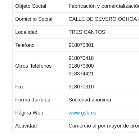
Objeto Social
Fabricación y comercializació
Domicilio Social
CALLE DE SEVERO OCHOA –
Localidad
TRES CANTOS
Teléfono
918070301
918070418
Otros Teléfonos
918070300
918374421
Fax
918070310
Forma Jurídica
Sociedad anónima
Página Web
www.gsk.es
Actividad
Comercio al por mayor de pro