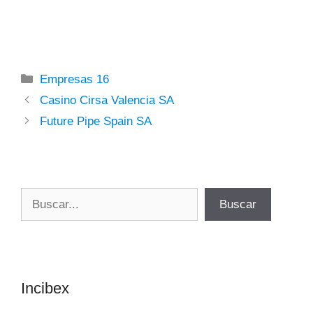
Categorías
Empresas 16
Casino Cirsa Valencia SA
Future Pipe Spain SA
Buscar
Buscar
Incibex