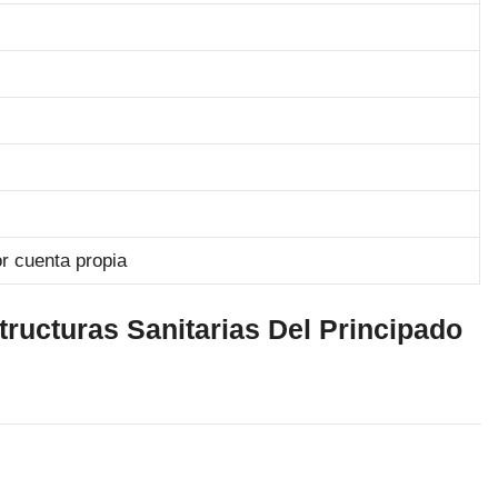
or cuenta propia
tructuras Sanitarias Del Principado