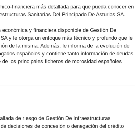
ómico-financiera más detallada para que pueda conocer en
aestructuras Sanitarias Del Principado De Asturias SA.
n económica y financiera disponible de Gestión De
s SA y le otorga un enfoque más técnico y profundo que le
uación de la misma. Además, le informa de la evolución de
agados españoles y contiene tanto información de deudas
 de los principales ficheros de morosidad españoles
tallada de riesgo de Gestión De Infraestructuras
 de decisiones de concesión o denegación del crédito