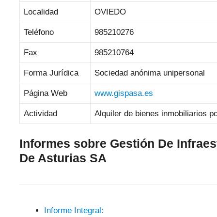
Localidad
OVIEDO
Teléfono
985210276
Fax
985210764
Forma Jurídica
Sociedad anónima unipersonal
Página Web
www.gispasa.es
Actividad
Alquiler de bienes inmobiliarios p
Informes sobre Gestión De Infraes
De Asturias SA
Informe Integral: