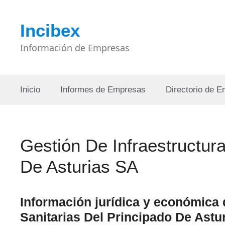
Saltar
al
Incibex
contenido
Información de Empresas
Inicio
Informes de Empresas
Directorio de 
Gestión De Infraestructura
De Asturias SA
Información jurídica y económica 
Sanitarias Del Principado De Astu