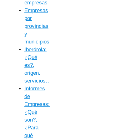
empresas
Empresas
por
provincias
y
municipios
Iberdrola:
¿Qué
es?,
origen,
servicios…
Informes
de
Empresas:
¿Qué
son?,
¿Para
qué