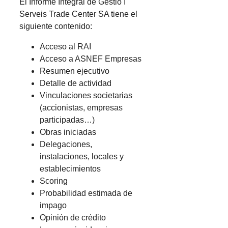
El Informe Integral de Gestio I
Serveis Trade Center SA tiene el
siguiente contenido:
Acceso al RAI
Acceso a ASNEF Empresas
Resumen ejecutivo
Detalle de actividad
Vinculaciones societarias
(accionistas, empresas
participadas…)
Obras iniciadas
Delegaciones,
instalaciones, locales y
establecimientos
Scoring
Probabilidad estimada de
impago
Opinión de crédito