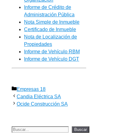
Informe de Crédito de
Administración Pública
Nota Simple de Inmueble
Certificado de Inmueble
Nota de Localización de
Propiedades
Informe de Vehículo RBM
Informe de Vehículo DGT
Categorías
Empresas 18
Candia Eléctrica SA
Ocide Construcción SA
Buscar
Buscar