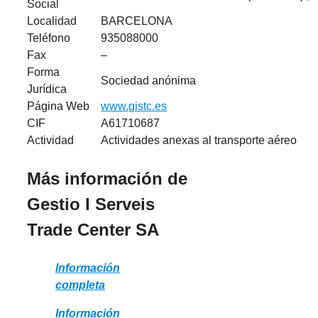
Social
Localidad
BARCELONA
Teléfono
935088000
Fax
–
Forma
Sociedad anónima
Jurídica
Página Web
www.gistc.es
CIF
A61710687
Actividad
Actividades anexas al transporte aéreo
Más información de
Gestio I Serveis
Trade Center SA
Información
completa
Información