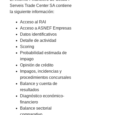
Serveis Trade Center SA contiene
la siguiente información:
Acceso al RAI
Acceso a ASNEF Empresas
Datos identificativos
Detalle de actividad
Scoring
Probabilidad estimada de
impago
Opinión de crédito
Impagos, incidencias y
procedimientos concursales
Balance y cuenta de
resultados
Diagnóstico económico-
financiero
Balance sectorial
comparativo