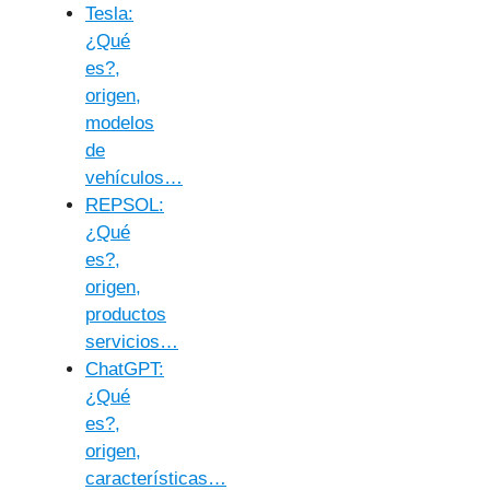
Tesla:
¿Qué
es?,
origen,
modelos
de
vehículos…
REPSOL:
¿Qué
es?,
origen,
productos
servicios…
ChatGPT:
¿Qué
es?,
origen,
características…