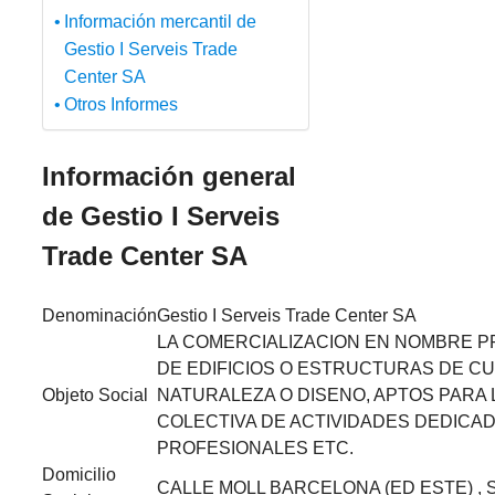
Información mercantil de
Gestio I Serveis Trade
Center SA
Otros Informes
Información general
de Gestio I Serveis
Trade Center SA
Denominación
Gestio I Serveis Trade Center SA
LA COMERCIALIZACION EN NOMBRE P
DE EDIFICIOS O ESTRUCTURAS DE CU
Objeto Social
NATURALEZA O DISENO, APTOS PARA
COLECTIVA DE ACTIVIDADES DEDICAD
PROFESIONALES ETC.
Domicilio
CALLE MOLL BARCELONA (ED ESTE) , S