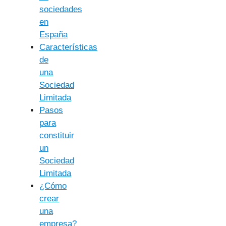
sociedades
en
España
Características
de
una
Sociedad
Limitada
Pasos
para
constituir
un
Sociedad
Limitada
¿Cómo
crear
una
empresa?