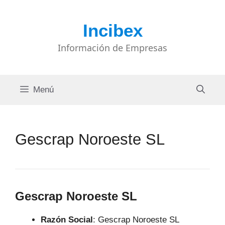
Saltar
al
Incibex
contenido
Información de Empresas
Menú
Gescrap Noroeste SL
Gescrap Noroeste SL
Razón Social
: Gescrap Noroeste SL