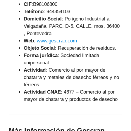
CIF
:B98106800
Teléfono
:
944354103
Domicilio Social
: Polígono Industrial a
Veigadaña, PARC. D-5, CALLE, mos, 36400
, Pontevedra
Web
:
www.gescrap.com
Objeto Social
:
Recuperación de residuos.
Forma jurídica
: Sociedad limitada
unipersonal
Actividad
: Comercio al por mayor de
chatarra y metales de desecho férreos y no
férreos
Actividad CNAE
: 4677 – Comercio al por
mayor de chatarra y productos de desecho
Más información de Gescrap