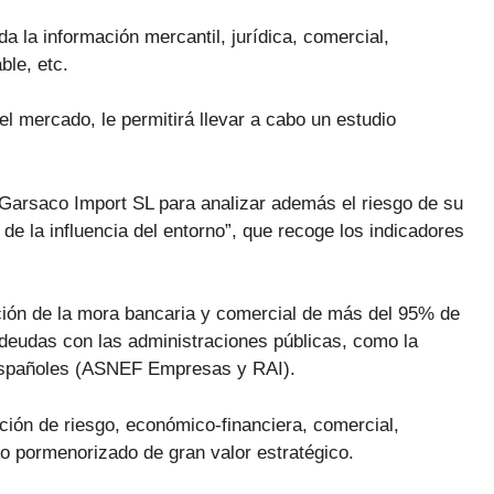
a la información mercantil, jurídica, comercial,
ble, etc.
el mercado, le permitirá llevar a cabo un estudio
de Garsaco Import SL para analizar además el riesgo de su
 de la influencia del entorno”, que recoge los indicadores
ción de la mora bancaria y comercial de más del 95% de
deudas con las administraciones públicas, como la
 españoles (ASNEF Empresas y RAI).
ción de riesgo, económico-financiera, comercial,
dio pormenorizado de gran valor estratégico.