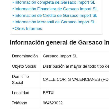
Información completa de Garsaco Import SL
Información Financiera de Garsaco Import SL
Información de Crédito de Garsaco Import SL
Información Mercantil de Garsaco Import SL
Otros Informes
Información general de Garsaco I
Denominación
Garsaco Import SL
Objeto Social
Distribución al mayor de todo tipo de
Domicilio
CALLE CORTS VALENCIANES (POL 
Social
Localidad
BETXI
Teléfono
964623022