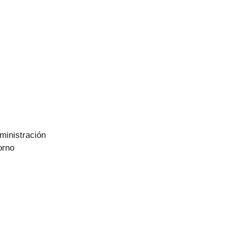
ministración
orno