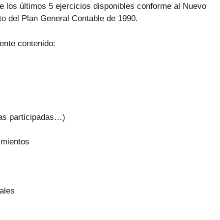
 los últimos 5 ejercicios disponibles conforme al Nuevo
to del Plan General Contable de 1990.
iente contenido:
sas participadas…)
imientos
ales