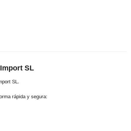
 Import SL
mport SL.
forma rápida y segura: