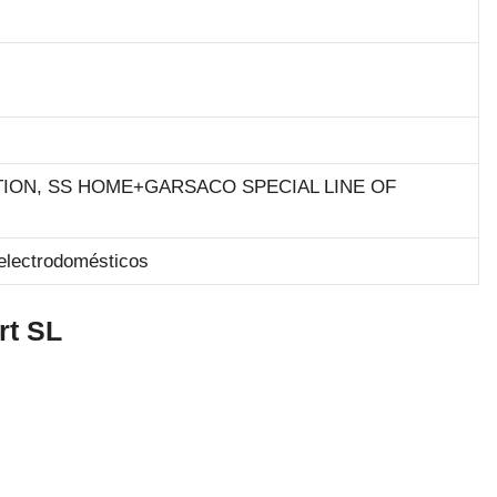
OLUTION, SS HOME+GARSACO SPECIAL LINE OF
electrodomésticos
rt SL