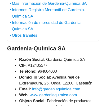
Más información de Gardenia-Química SA
Informes Registro Mercantil de Gardenia-
Química SA
Información de morosidad de Gardenia-
Química SA
Otros trámites
Gardenia-Química SA
Razón Social
: Gardenia-Química SA
CIF
: A12405577
Teléfono
:
964604000
Domicilio Social
: Avenida real de
Extremadura, 25, Onda, 12200, Castellón
Email
:
info@gardeniaquimica.com
Web
:
www.gardeniaquimica.com
Objeto Social
:
Fabricación de productos