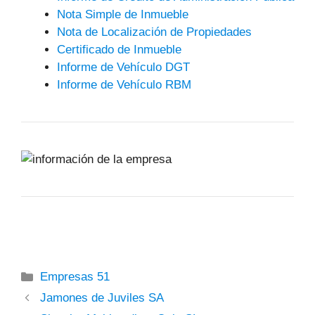
Nota Simple de Inmueble
Nota de Localización de Propiedades
Certificado de Inmueble
Informe de Vehículo DGT
Informe de Vehículo RBM
Categorías
Empresas 51
Jamones de Juviles SA