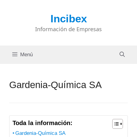
Saltar
al
Incibex
contenido
Información de Empresas
Menú
Gardenia-Química SA
Toda la información:
Gardenia-Química SA