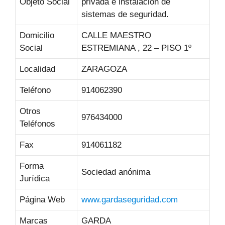
Objeto Social
privada e instalación de
sistemas de seguridad.
Domicilio
CALLE MAESTRO
Social
ESTREMIANA , 22 – PISO 1º
Localidad
ZARAGOZA
Teléfono
914062390
Otros
976434000
Teléfonos
Fax
914061182
Forma
Sociedad anónima
Jurídica
Página Web
www.gardaseguridad.com
Marcas
GARDA