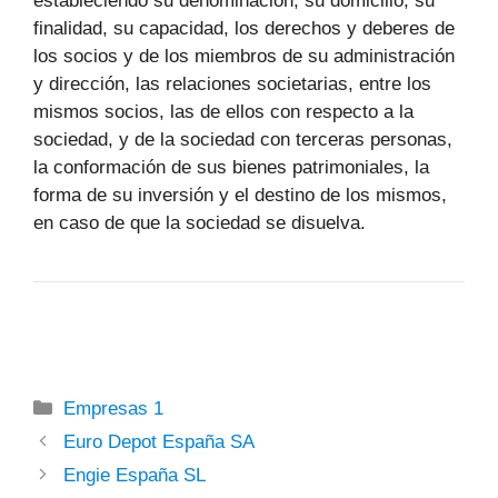
estableciendo su denominación, su domicilio, su
finalidad, su capacidad, los derechos y deberes de
los socios y de los miembros de su administración
y dirección, las relaciones societarias, entre los
mismos socios, las de ellos con respecto a la
sociedad, y de la sociedad con terceras personas,
la conformación de sus bienes patrimoniales, la
forma de su inversión y el destino de los mismos,
en caso de que la sociedad se disuelva.
Categorías
Empresas 1
Euro Depot España SA
Engie España SL