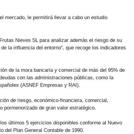
el mercado, le permitirá llevar a cabo un estudio
e Frutas Nieves SL para analizar además el riesgo de su
 de la influencia del entorno”, que recoge los indicadores
ción de la mora bancaria y comercial de más del 95% de
deudas con las administraciones públicas, como la
 españoles (ASNEF Empresas y RAI).
ción de riesgo, económico-financiera, comercial,
dio pormenorizado de gran valor estratégico.
os últimos 5 ejercicios disponibles conforme al Nuevo
to del Plan General Contable de 1990.