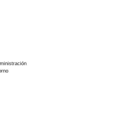
ministración
orno