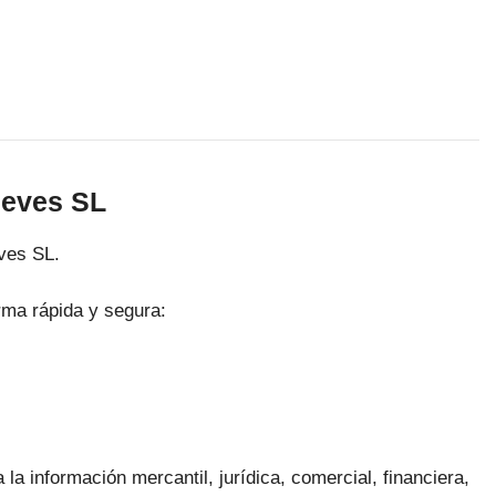
ieves SL
eves SL.
rma rápida y segura:
la información mercantil, jurídica, comercial, financiera,