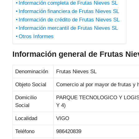
Información completa de Frutas Nieves SL
Información financiera de Frutas Nieves SL
Información de crédito de Frutas Nieves SL
Información mercantil de Frutas Nieves SL
Otros Informes
Información general de Frutas Ni
Denominación
Frutas Nieves SL
Objeto Social
Comercio al por mayor de frutas y h
Domicilio
PARQUE TECNOLOGICO Y LOGIST
Social
Y 4)
Localidad
VIGO
Teléfono
986420839