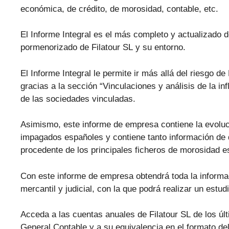
económica, de crédito, de morosidad, contable, etc.
El Informe Integral es el más completo y actualizado d
pormenorizado de Filatour SL y su entorno.
El Informe Integral le permite ir más allá del riesgo d
gracias a la sección “Vinculaciones y análisis de la in
de las sociedades vinculadas.
Asimismo, este informe de empresa contiene la evolu
impagados españoles y contiene tanto información de 
procedente de los principales ficheros de morosidad
Con este informe de empresa obtendrá toda la informa
mercantil y judicial, con la que podrá realizar un estu
Acceda a las cuentas anuales de Filatour SL de los úl
General Contable y a su equivalencia en el formato de