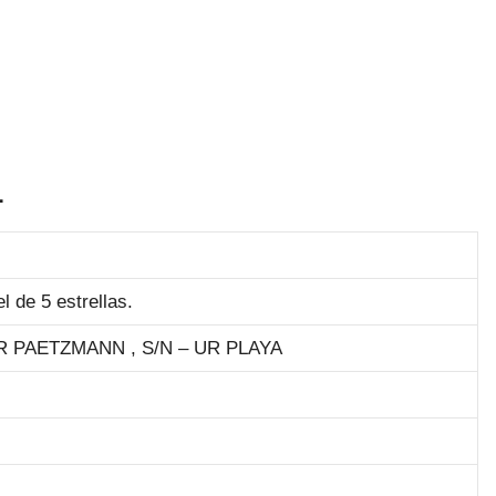
L
l de 5 estrellas.
 PAETZMANN , S/N – UR PLAYA