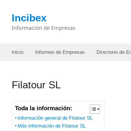
Saltar
al
Incibex
contenido
Información de Empresas
Inicio
Informes de Empresas
Directorio de 
Filatour SL
Toda la información:
Información general de Filatour SL
Más información de Filatour SL