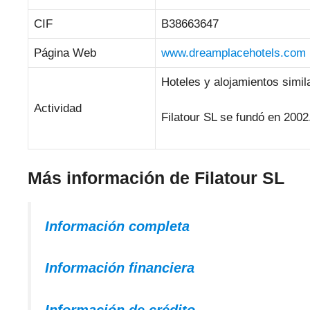
CIF
B38663647
Página Web
www.dreamplacehotels.com
Hoteles y alojamientos simil
Actividad
Filatour SL se fundó en 2002
Más información de Filatour SL
Información completa
Información financiera
Información de crédito