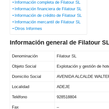
Información completa de Filatour SL
Información financiera de Filatour SL
Información de crédito de Filatour SL
Información mercantil de Filatour SL
Otros Informes
Información general de Filatour S
Denominación
Filatour SL
Objeto Social
Explotación y gestión de hote
Domicilio Social
AVENIDA ALCALDE WALTER
Localidad
ADEJE
Teléfono
928518804
Fax
–