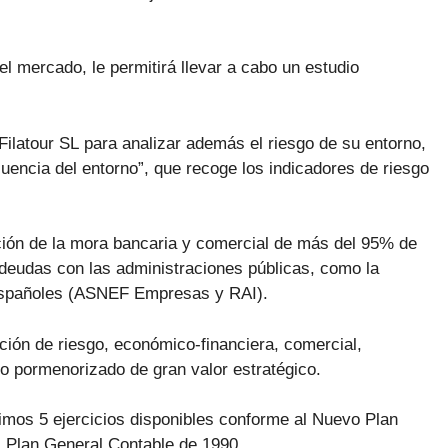
el mercado, le permitirá llevar a cabo un estudio
e Filatour SL para analizar además el riesgo de su entorno,
fluencia del entorno”, que recoge los indicadores de riesgo
ción de la mora bancaria y comercial de más del 95% de
deudas con las administraciones públicas, como la
 españoles (ASNEF Empresas y RAI).
ción de riesgo, económico-financiera, comercial,
dio pormenorizado de gran valor estratégico.
timos 5 ejercicios disponibles conforme al Nuevo Plan
l Plan General Contable de 1990.