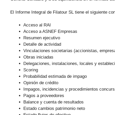
El Informe Integral de Filatour SL tiene el siguiente co
Acceso al RAI
Acceso a ASNEF Empresas
Resumen ejecutivo
Detalle de actividad
Vinculaciones societarias (accionistas, empre
Obras iniciadas
Delegaciones, instalaciones, locales y establec
Scoring
Probabilidad estimada de impago
Opinión de crédito
Impagos, incidencias y procedimientos concurs
Pagos a proveedores
Balance y cuenta de resultados
Estado cambios patrimonio neto
Estado flujos de efectivo