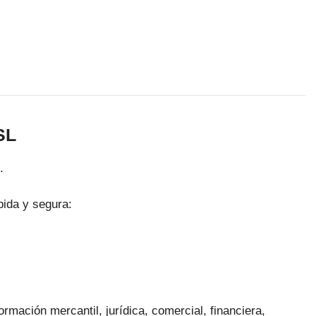
SL
.
pida y segura:
ormación mercantil, jurídica, comercial, financiera,