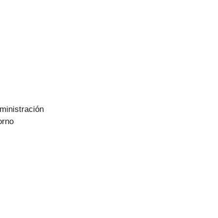
ministración
orno