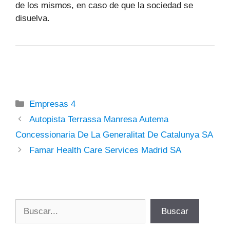
de los mismos, en caso de que la sociedad se
disuelva.
Categorías
Empresas 4
Autopista Terrassa Manresa Autema
Concessionaria De La Generalitat De Catalunya SA
Famar Health Care Services Madrid SA
Buscar
Buscar