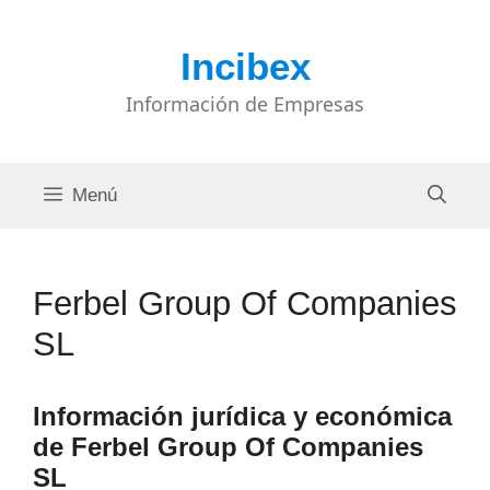
Saltar
al
Incibex
contenido
Información de Empresas
Menú
Ferbel Group Of Companies
SL
Información jurídica y económica
de Ferbel Group Of Companies
SL