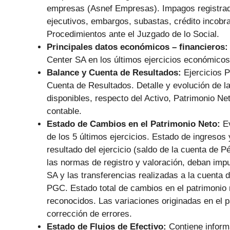
empresas (Asnef Empresas). Impagos registrado
ejecutivos, embargos, subastas, crédito incobra
Procedimientos ante el Juzgado de lo Social.
Principales datos económicos – financieros
Center SA en los últimos ejercicios económicos
Balance y Cuenta de Resultados:
Ejercicios 
Cuenta de Resultados. Detalle y evolución de las
disponibles, respecto del Activo, Patrimonio N
contable.
Estado de Cambios en el Patrimonio Neto:
E
de los 5 últimos ejercicios. Estado de ingresos 
resultado del ejercicio (saldo de la cuenta de 
las normas de registro y valoración, deban imp
SA y las transferencias realizadas a la cuenta
PGC. Estado total de cambios en el patrimonio n
reconocidos. Las variaciones originadas en el p
corrección de errores.
Estado de Flujos de Efectivo:
Contiene informa