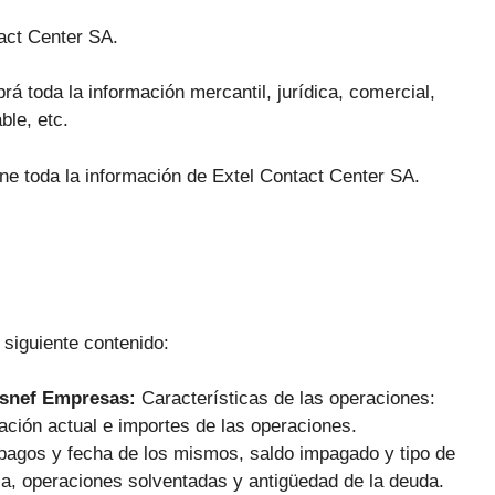
act Center SA.
rá toda la información mercantil, jurídica, comercial,
ble, etc.
ene toda la información de Extel Contact Center SA.
 siguiente contenido:
Asnef Empresas:
Características de las operaciones:
ación actual e importes de las operaciones.
pagos y fecha de los mismos, saldo impagado y tipo de
ca, operaciones solventadas y antigüedad de la deuda.