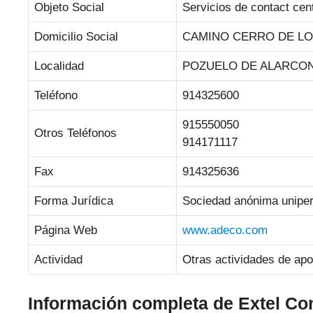
Objeto Social
Servicios de contact cent
Domicilio Social
CAMINO CERRO DE LO
Localidad
POZUELO DE ALARCO
Teléfono
914325600
915550050
Otros Teléfonos
914171117
Fax
914325636
Forma Jurídica
Sociedad anónima unipe
Página Web
www.adeco.com
Actividad
Otras actividades de apo
Información completa de Extel Co