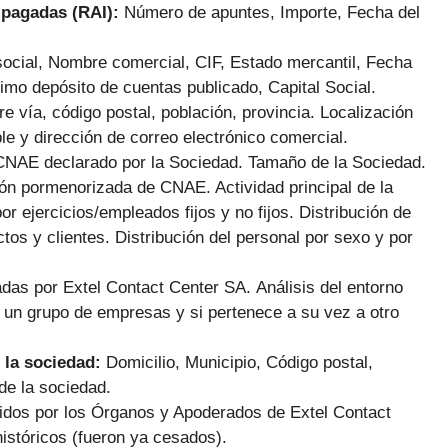
mpagadas (RAI):
Número de apuntes, Importe, Fecha del
ocial, Nombre comercial, CIF, Estado mercantil, Fecha
imo depósito de cuentas publicado, Capital Social.
e vía, código postal, población, provincia. Localización
le y dirección de correo electrónico comercial.
CNAE declarado por la Sociedad. Tamaño de la Sociedad.
ión pormenorizada de CNAE. Actividad principal de la
or ejercicios/empleados fijos y no fijos. Distribución de
tos y clientes. Distribución del personal por sexo y por
das por Extel Contact Center SA.
Análisis del entorno
de un grupo de empresas y si pertenece a su vez a otro
 la sociedad:
Domicilio, Municipio, Código postal,
de la sociedad.
cidos por los Órganos y Apoderados de Extel Contact
istóricos (fueron ya cesados).