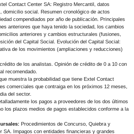
xtel Contact Center SA: Registro Mercantil, datos
al, domicilio social. Resumen cronológico de actos
iedad compendiados por año de publicación. Principales
es anteriores que haya tenido la sociedad, los cambios
omicilios anteriores y cambios estructurales (fusiones,
ción del Capital Social. Evolución del Capital Social:
rmativa de los movimientos (ampliaciones y reducciones)
 crédito de los analistas. Opinión de crédito de 0 a 10 con
ial recomendado.
ue muestra la probabilidad que tiene Extel Contact
nes comerciales que contraiga en los próximos 12 meses,
ia del sector.
talladamente los pagos a proveedores de los dos últimos
mo los plazos medios de pagos establecidos conforme a la
cursales:
Procedimientos de Concurso, Quiebra y
r SA. Impagos con entidades financieras y grandes