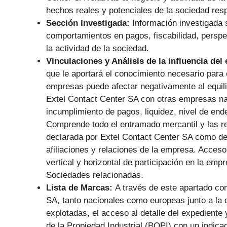
hechos reales y potenciales de la sociedad respe
Sección Investigada:
Información investigada 
comportamientos en pagos, fiscabilidad, perspec
la actividad de la sociedad.
Vinculaciones y Análisis de la influencia del
que le aportará el conocimiento necesario para 
empresas puede afectar negativamente al equilib
Extel Contact Center SA con otras empresas naci
incumplimiento de pagos, liquidez, nivel de en
Comprende todo el entramado mercantil y las re
declarada por Extel Contact Center SA como ded
afiliaciones y relaciones de la empresa. Acces
vertical y horizontal de participación en la em
Sociedades relacionadas.
Lista de Marcas:
A través de este apartado co
SA, tanto nacionales como europeas junto a la d
explotadas, el acceso al detalle del expediente y
de la Propiedad Industrial (BOPI) con un indicad