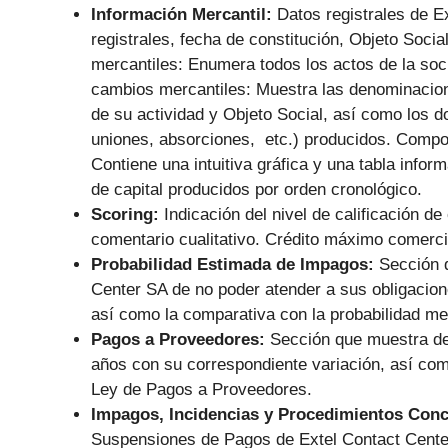
Información Mercantil:
Datos registrales de E
registrales, fecha de constitución, Objeto Soci
mercantiles: Enumera todos los actos de la soc
cambios mercantiles: Muestra las denominacion
de su actividad y Objeto Social, así como los d
uniones, absorciones, etc.) producidos. Composi
Contiene una intuitiva gráfica y una tabla info
de capital producidos por orden cronológico.
Scoring:
Indicación del nivel de calificación de
comentario cualitativo. Crédito máximo comerc
Probabilidad Estimada de Impagos:
Sección q
Center SA de no poder atender a sus obligacio
así como la comparativa con la probabilidad med
Pagos a Proveedores:
Sección que muestra de
años con su correspondiente variación, así co
Ley de Pagos a Proveedores.
Impagos, Incidencias y Procedimientos Con
Suspensiones de Pagos de Extel Contact Cente