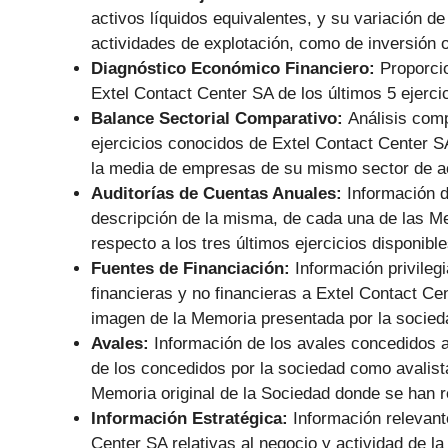
activos líquidos equivalentes, y su variación de
actividades de explotación, como de inversión o
Diagnóstico Económico Financiero:
Proporci
Extel Contact Center SA de los últimos 5 ejercic
Balance Sectorial Comparativo:
Análisis comp
ejercicios conocidos de Extel Contact Center SA
la media de empresas de su mismo sector de ac
Auditorías de Cuentas Anuales:
Información d
descripción de la misma, de cada una de las M
respecto a los tres últimos ejercicios disponible
Fuentes de Financiación:
Información privile
financieras y no financieras a Extel Contact C
imagen de la Memoria presentada por la socied
Avales:
Información de los avales concedidos a
de los concedidos por la sociedad como avalista
Memoria original de la Sociedad donde se han r
Información Estratégica:
Información relevant
Center SA relativas al negocio y actividad de l