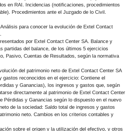
s en RAI. Incidencias (notificaciones, procedimientos
ble). Procedimientos ante el Juzgado de lo Civil.
:
Análisis para conocer la evolución de Extel Contact
.
Presentados por Extel Contact Center SA. Balance y
 partidas del balance, de los últimos 5 ejercicios
eto, Pasivo, Cuentas de Resultados, según la normativa
volución del patrimonio neto de Extel Contact Center SA
y gastos reconocidos en el ejercicio: Contiene el
Pérdidas y Ganancias), los ingresos y gastos que, según
utarse directamente al patrimonio de Extel Contact Center
 de Pérdidas y Ganancias según lo dispuesto en el nuevo
eto de la sociedad: Saldo total de ingresos y gastos
atrimonio neto. Cambios en los criterios contables y
ción sobre el origen y la utilización del efectivo, y otros