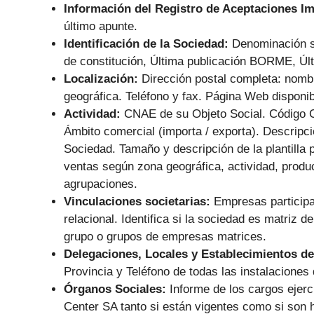
Información del Registro de Aceptaciones I
último apunte.
Identificación de la Sociedad:
Denominación s
de constitución, Última publicación BORME, Últ
Localización:
Dirección postal completa: nombr
geográfica. Teléfono y fax. Página Web disponib
Actividad:
CNAE de su Objeto Social. Código 
Ámbito comercial (importa / exporta). Descripc
Sociedad. Tamaño y descripción de la plantilla p
ventas según zona geográfica, actividad, produc
agrupaciones.
Vinculaciones societarias:
Empresas participa
relacional. Identifica si la sociedad es matriz 
grupo o grupos de empresas matrices.
Delegaciones, Locales y Establecimientos de
Provincia y Teléfono de todas las instalaciones 
Órganos Sociales:
Informe de los cargos ejer
Center SA tanto si están vigentes como si son h