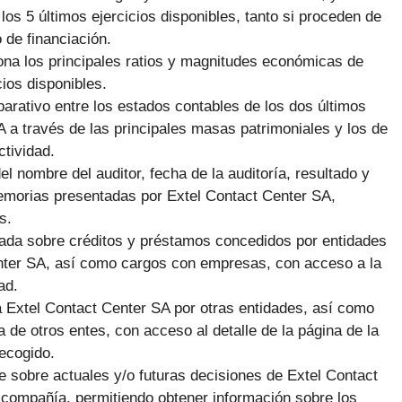
 los 5 últimos ejercicios disponibles, tanto si proceden de
 de financiación.
ona los principales ratios y magnitudes económicas de
ios disponibles.
arativo entre los estados contables de los dos últimos
 a través de las principales masas patrimoniales y los de
tividad.
el nombre del auditor, fecha de la auditoría, resultado y
emorias presentadas por Extel Contact Center SA,
s.
giada sobre créditos y préstamos concedidos por entidades
enter SA, así como cargos con empresas, con acceso a la
ad.
 Extel Contact Center SA por otras entidades, así como
 de otros entes, con acceso al detalle de la página de la
ecogido.
e sobre actuales y/o futuras decisiones de Extel Contact
a compañía, permitiendo obtener información sobre los