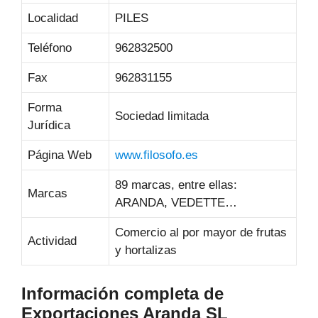
Localidad
PILES
Teléfono
962832500
Fax
962831155
Forma
Sociedad limitada
Jurídica
Página Web
www.filosofo.es
89 marcas, entre ellas:
Marcas
ARANDA, VEDETTE…
Comercio al por mayor de frutas
Actividad
y hortalizas
Información completa de
Exportaciones Aranda SL