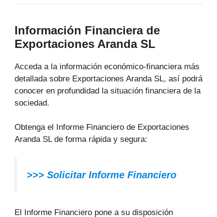
Información Financiera de
Exportaciones Aranda SL
Acceda a la información económico-financiera más
detallada sobre Exportaciones Aranda SL, así podrá
conocer en profundidad la situación financiera de la
sociedad.
Obtenga el Informe Financiero de Exportaciones
Aranda SL de forma rápida y segura:
>>>
Solicitar Informe Financiero
El Informe Financiero pone a su disposición