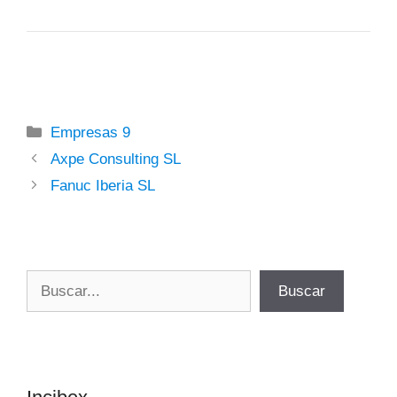
Categorías
Empresas 9
Axpe Consulting SL
Fanuc Iberia SL
Buscar
Buscar