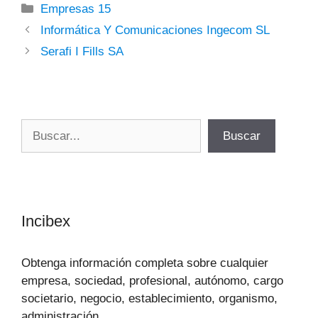
Categorías
Empresas 15
Informática Y Comunicaciones Ingecom SL
Serafi I Fills SA
Buscar
Buscar
Incibex
Obtenga información completa sobre cualquier
empresa, sociedad, profesional, autónomo, cargo
societario, negocio, establecimiento, organismo,
administración…