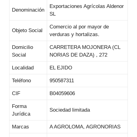
Exportaciones Agrícolas Aldenor
Denominación
SL
Comercio al por mayor de
Objeto Social
verduras y hortalizas.
Domicilio
CARRETERA MOJONERA (CL
Social
NORIAS DE DAZA) , 272
Localidad
EL EJIDO
Teléfono
950587311
CIF
B04059606
Forma
Sociedad limitada
Jurídica
Marcas
A AGROLOMA, AGRONORIAS