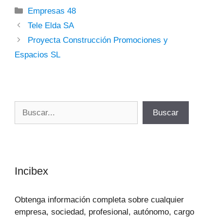
Categorías
Empresas 48
Tele Elda SA
Proyecta Construcción Promociones y
Espacios SL
Buscar
Buscar
Incibex
Obtenga información completa sobre cualquier
empresa, sociedad, profesional, autónomo, cargo