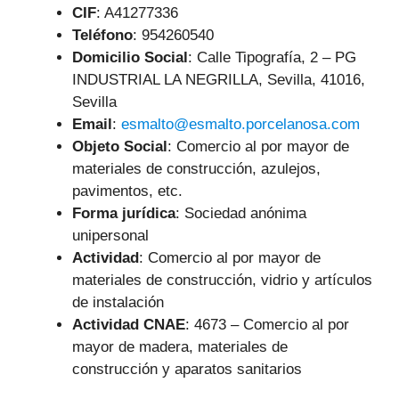
CIF
: A41277336
Teléfono
:
954260540
Domicilio Social
: Calle Tipografía, 2 – PG
INDUSTRIAL LA NEGRILLA, Sevilla, 41016,
Sevilla
Email
:
esmalto@esmalto.porcelanosa.com
Objeto Social
:
Comercio al por mayor de
materiales de construcción, azulejos,
pavimentos, etc.
Forma jurídica
: Sociedad anónima
unipersonal
Actividad
: Comercio al por mayor de
materiales de construcción, vidrio y artículos
de instalación
Actividad CNAE
: 4673 – Comercio al por
mayor de madera, materiales de
construcción y aparatos sanitarios