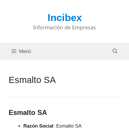
Saltar
al
Incibex
contenido
Información de Empresas
Menú
Esmalto SA
Esmalto SA
Razón Social
: Esmalto SA