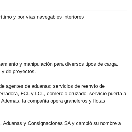
ítimo y por vías navegables interiores
amiento y manipulación para diversos tipos de carga,
l y de proyectos.
 de agentes de aduanas; servicios de reenvío de
erradora, FCL y LCL, comercio cruzado, servicio puerta a
. Además, la compañía opera graneleros y flotas
s, Aduanas y Consignaciones SA y cambió su nombre a