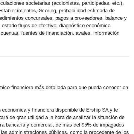
ulaciones societarias (accionistas, participadas, etc.),
 establecimientos, Scoring, probabilidad estimada de
ocedimientos concursales, pagos a proveedores, balance y
 estado flujos de efectivo, diagnóstico económico-
 cuentas, fuentes de financiación, avales, información
ómico-financiera más detallada para que pueda conocer en
n económica y financiera disponible de Ership SA y le
rá de gran utilidad a la hora de analizar la situación de
ora bancaria y comercial, de más del 95% de impagados
las administraciones públicas, como la procedente de los