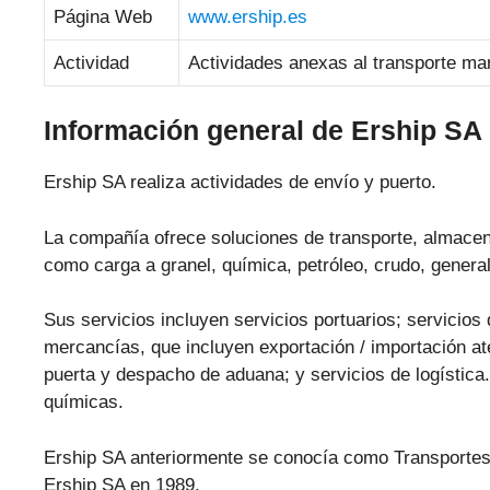
Página Web
www.ership.es
Actividad
Actividades anexas al transporte mar
Información general de Ership SA
Ership SA realiza actividades de envío y puerto.
La compañía ofrece soluciones de transporte, almacen
como carga a granel, química, petróleo, crudo, genera
Sus servicios incluyen servicios portuarios; servicios
mercancías, que incluyen exportación / importación at
puerta y despacho de aduana; y servicios de logística
químicas.
Ership SA anteriormente se conocía como Transporte
Ership SA en 1989.