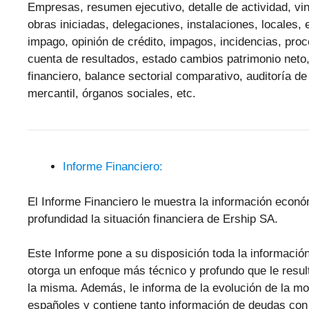
Empresas, resumen ejecutivo, detalle de actividad, vinc
obras iniciadas, delegaciones, instalaciones, locales,
impago, opinión de crédito, impagos, incidencias, pr
cuenta de resultados, estado cambios patrimonio neto,
financiero, balance sectorial comparativo, auditoría de
mercantil, órganos sociales, etc.
Informe Financiero:
El Informe Financiero le muestra la información econ
profundidad la situación financiera de Ership SA.
Este Informe pone a su disposición toda la informació
otorga un enfoque más técnico y profundo que le resulta
la misma. Además, le informa de la evolución de la m
españoles y contiene tanto información de deudas con 