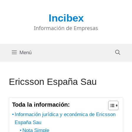
Saltar
al
Incibex
contenido
Información de Empresas
Menú
Ericsson España Sau
Toda la información:
Información jurídica y económica de Ericsson
España Sau
Nota Simple