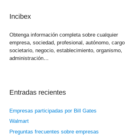
Incibex
Obtenga información completa sobre cualquier
empresa, sociedad, profesional, autónomo, cargo
societario, negocio, establecimiento, organismo,
administración…
Entradas recientes
Empresas participadas por Bill Gates
Walmart
Preguntas frecuentes sobre empresas