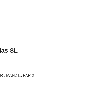
das SL
 , MANZ E. PAR 2