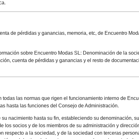
ca.
uenta de pérdidas y ganancias, memoria, etc, de Encuentro Mod
nformación sobre Encuentro Modas SL: Denominación de la soci
uación, cuenta de pérdidas y ganancias y el resto de documentac
 todas las normas que rigen el funcionamiento interno de Encu
as hasta las funciones del Consejo de Administración.
su nacimiento hasta su fin, estableciendo su denominación, s
de los socios y de los miembros de su administración y dirección
con respecto a la sociedad, y de la sociedad con terceras persona