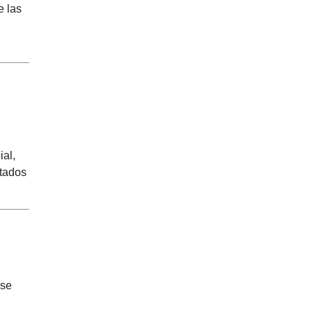
e las
ial,
ntados
 se