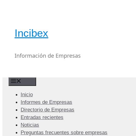
Saltar
al
contenido
Incibex
Información de Empresas
Menú
Inicio
Informes de Empresas
Directorio de Empresas
Entradas recientes
Noticias
Preguntas frecuentes sobre empresas