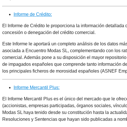
Informe de Crédito:
El Informe de Crédito le proporciona la información detallad
concesión o denegación del crédito comercial.
Este Informe le aportará un completo análisis de los datos má
asociada a Encuentro Modas SL, complementando con los ratio
comercial. Además pone a su disposición el mayor repositor
de impagados españoles que comprende tanto información de 
los principales ficheros de morosidad españoles (ASNEF Emp
Informe Mercantil Plus:
El Informe Mercantil Plus es el único del mercado que le ofre
(accionistas, empresas participadas, órganos sociales, víncul
Modas SL haya tenido desde su constitución hasta la actualid
Resoluciones y Sentencias que hayan sido publicadas a nomb