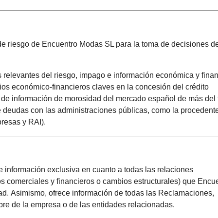
a de riesgo de Encuentro Modas SL para la toma de decisiones d
s relevantes del riesgo, impago e información económica y fina
s económico-financieros claves en la concesión del crédito
io de información de morosidad del mercado español de más de
deudas con las administraciones públicas, como la procedent
resas y RAI).
ce información exclusiva en cuanto a todas las relaciones
os comerciales y financieros o cambios estructurales) que Encu
ad. Asimismo, ofrece información de todas las Reclamaciones,
re de la empresa o de las entidades relacionadas.