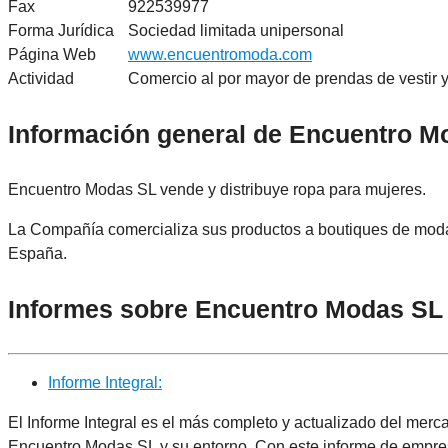
Fax
922539977
Forma Jurídica
Sociedad limitada unipersonal
Página Web
www.encuentromoda.com
Actividad
Comercio al por mayor de prendas de vestir 
Información general de Encuentro M
Encuentro Modas SL vende y distribuye ropa para mujeres.
La Compañía comercializa sus productos a boutiques de moda
España.
Informes sobre Encuentro Modas SL
Informe Integral:
El Informe Integral es el más completo y actualizado del merc
Encuentro Modas SL y su entorno. Con este informe de empres