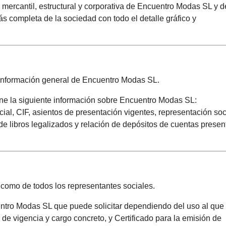
a mercantil, estructural y corporativa de Encuentro Modas SL y d
 completa de la sociedad con todo el detalle gráfico y
la información general de Encuentro Modas SL.
iene la siguiente información sobre Encuentro Modas SL:
ocial, CIF, asientos de presentación vigentes, representación soc
de libros legalizados y relación de depósitos de cuentas prese
 como de todos los representantes sociales.
cuentro Modas SL que puede solicitar dependiendo del uso al que
o de vigencia y cargo concreto, y Certificado para la emisión de