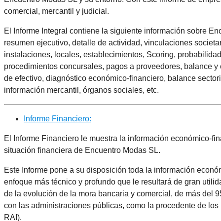
comercial, mercantil y judicial.
El Informe Integral contiene la siguiente información sobre
resumen ejecutivo, detalle de actividad, vinculaciones societar
instalaciones, locales, establecimientos, Scoring, probabilida
procedimientos concursales, pagos a proveedores, balance y c
de efectivo, diagnóstico económico-financiero, balance sectori
información mercantil, órganos sociales, etc.
Informe Financiero:
El Informe Financiero le muestra la información económico-fi
situación financiera de Encuentro Modas SL.
Este Informe pone a su disposición toda la información econó
enfoque más técnico y profundo que le resultará de gran utilid
de la evolución de la mora bancaria y comercial, de más del
con las administraciones públicas, como la procedente de lo
RAI).