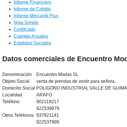
Informe Financiero
Informe de Crédito
Informe Mercantil Plus
Nota Simple
Certificado
Cuentas Anuales
Estatutos Sociales
Datos comerciales de Encuentro Mo
Denominación
Encuentro Modas SL
Objeto Social
venta de prendas de vestir para señora.
Domicilio Social
POLIGONO INDUSTRIAL VALLE DE GUIMAR
Localidad
ARAFO
Teléfono
902119217
922539979
Otros Teléfonos
937921141
922537999