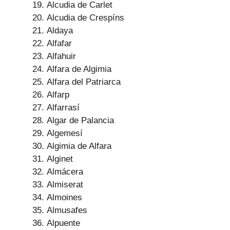
Alcudia de Carlet
Alcudia de Crespíns
Aldaya
Alfafar
Alfahuir
Alfara de Algimia
Alfara del Patriarca
Alfarp
Alfarrasí
Algar de Palancia
Algemesí
Algimia de Alfara
Alginet
Almácera
Almiserat
Almoines
Almusafes
Alpuente