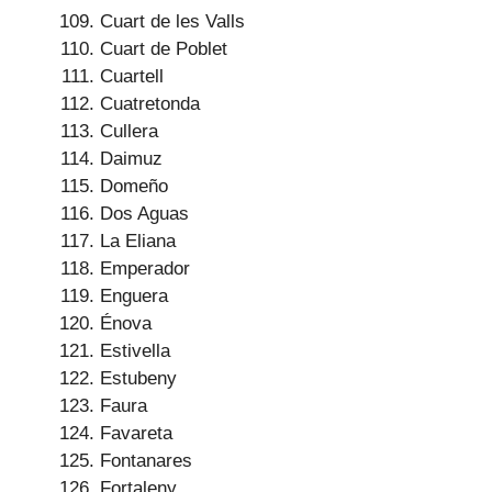
Cuart de les Valls
Cuart de Poblet
Cuartell
Cuatretonda
Cullera
Daimuz
Domeño
Dos Aguas
La Eliana
Emperador
Enguera
Énova
Estivella
Estubeny
Faura
Favareta
Fontanares
Fortaleny