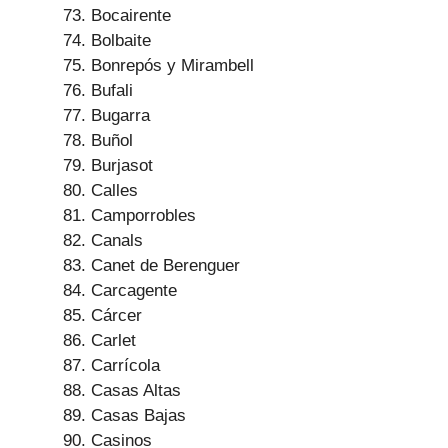
Bocairente
Bolbaite
Bonrepós y Mirambell
Bufali
Bugarra
Buñol
Burjasot
Calles
Camporrobles
Canals
Canet de Berenguer
Carcagente
Cárcer
Carlet
Carrícola
Casas Altas
Casas Bajas
Casinos