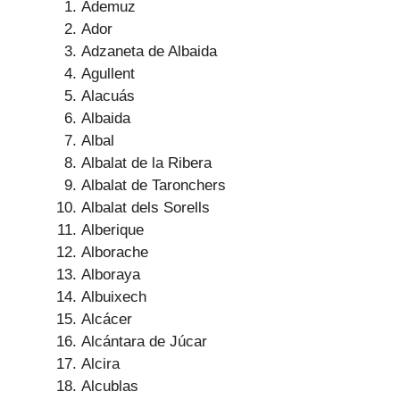
Ademuz
Ador
Adzaneta de Albaida
Agullent
Alacuás
Albaida
Albal
Albalat de la Ribera
Albalat de Taronchers
Albalat dels Sorells
Alberique
Alborache
Alboraya
Albuixech
Alcácer
Alcántara de Júcar
Alcira
Alcublas