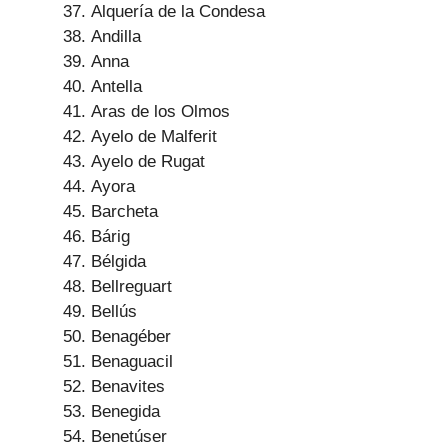
Alquería de la Condesa
Andilla
Anna
Antella
Aras de los Olmos
Ayelo de Malferit
Ayelo de Rugat
Ayora
Barcheta
Bárig
Bélgida
Bellreguart
Bellús
Benagéber
Benaguacil
Benavites
Benegida
Benetúser