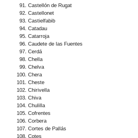
Castellón de Rugat
Castellonet
Castielfabib
Catadau
Catarroja
Caudete de las Fuentes
Cerdá
Chella
Chelva
Chera
Cheste
Chirivella
Chiva
Chulilla
Cofrentes
Corbera
Cortes de Pallás
Cotes