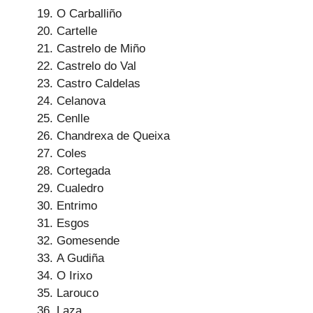
O Carballiño
Cartelle
Castrelo de Miño
Castrelo do Val
Castro Caldelas
Celanova
Cenlle
Chandrexa de Queixa
Coles
Cortegada
Cualedro
Entrimo
Esgos
Gomesende
A Gudiña
O Irixo
Larouco
Laza