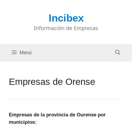
Saltar
al
Incibex
contenido
Información de Empresas
Menú
Empresas de Orense
Empresas de la provincia de Ourense por
municipios: