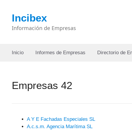
Saltar
al
Incibex
contenido
Información de Empresas
Inicio
Informes de Empresas
Directorio de 
Empresas 42
A Y E Fachadas Especiales SL
A.c.s.m. Agencia Marítima SL