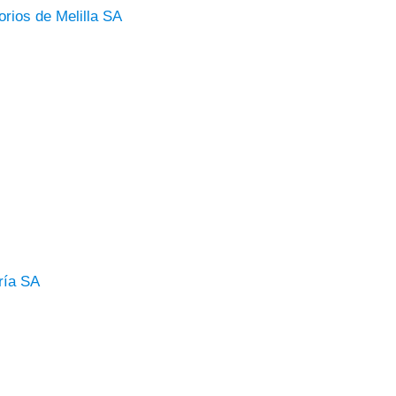
rios de Melilla SA
ría SA