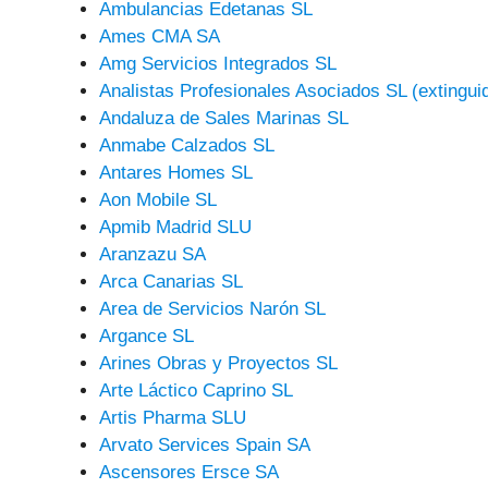
Ambulancias Edetanas SL
Ames CMA SA
Amg Servicios Integrados SL
Analistas Profesionales Asociados SL (extingui
Andaluza de Sales Marinas SL
Anmabe Calzados SL
Antares Homes SL
Aon Mobile SL
Apmib Madrid SLU
Aranzazu SA
Arca Canarias SL
Area de Servicios Narón SL
Argance SL
Arines Obras y Proyectos SL
Arte Láctico Caprino SL
Artis Pharma SLU
Arvato Services Spain SA
Ascensores Ersce SA