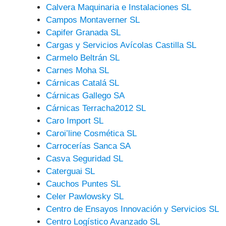
Calvera Maquinaria e Instalaciones SL
Campos Montaverner SL
Capifer Granada SL
Cargas y Servicios Avícolas Castilla SL
Carmelo Beltrán SL
Carnes Moha SL
Cárnicas Catalá SL
Cárnicas Gallego SA
Cárnicas Terracha2012 SL
Caro Import SL
Caroi’line Cosmética SL
Carrocerías Sanca SA
Casva Seguridad SL
Caterguai SL
Cauchos Puntes SL
Celer Pawlowsky SL
Centro de Ensayos Innovación y Servicios SL
Centro Logístico Avanzado SL