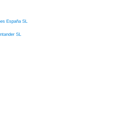
nes España SL
ntander SL