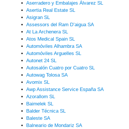
Aserradero y Embalajes Álvarez SL
Asertia Real Estate SL
Asigran SL
Assessors del Ram D’aigua SA
At La Archenera SL
Atos Medical Spain SL
Automóviles Alhambra SA
Automóviles Arguelles SL
Autonet 24 SL
Autosalón Cuatro por Cuatro SL
Autowag Tolosa SA
Avomix SL
Awp Assistance Service España SA
Azorallom SL
Baimelek SL
Balder Técnica SL
Baleste SA
Balneario de Mondariz SA