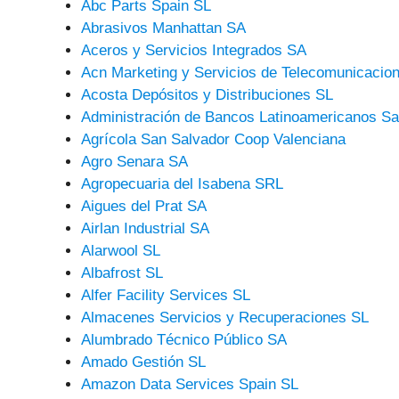
Abc Parts Spain SL
Abrasivos Manhattan SA
Aceros y Servicios Integrados SA
Acn Marketing y Servicios de Telecomunicacio
Acosta Depósitos y Distribuciones SL
Administración de Bancos Latinoamericanos Sa
Agrícola San Salvador Coop Valenciana
Agro Senara SA
Agropecuaria del Isabena SRL
Aigues del Prat SA
Airlan Industrial SA
Alarwool SL
Albafrost SL
Alfer Facility Services SL
Almacenes Servicios y Recuperaciones SL
Alumbrado Técnico Público SA
Amado Gestión SL
Amazon Data Services Spain SL