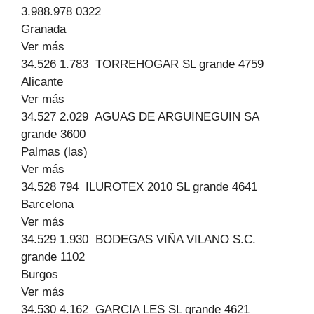
3.988.978 0322
Granada
Ver más
34.526 1.783 TORREHOGAR SL grande 4759
Alicante
Ver más
34.527 2.029 AGUAS DE ARGUINEGUIN SA
grande 3600
Palmas (las)
Ver más
34.528 794 ILUROTEX 2010 SL grande 4641
Barcelona
Ver más
34.529 1.930 BODEGAS VIÑA VILANO S.C.
grande 1102
Burgos
Ver más
34.530 4.162 GARCIA LES SL grande 4621