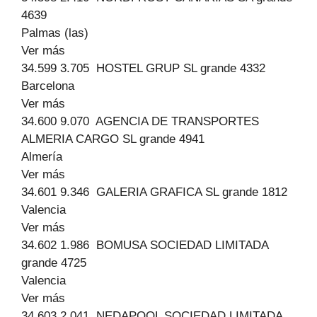
4639
Palmas (las)
Ver más
34.599 3.705 HOSTEL GRUP SL grande 4332
Barcelona
Ver más
34.600 9.070 AGENCIA DE TRANSPORTES
ALMERIA CARGO SL grande 4941
Almería
Ver más
34.601 9.346 GALERIA GRAFICA SL grande 1812
Valencia
Ver más
34.602 1.986 BOMUSA SOCIEDAD LIMITADA
grande 4725
Valencia
Ver más
34.603 2.041 NEDAPOOL SOCIEDAD LIMITADA.