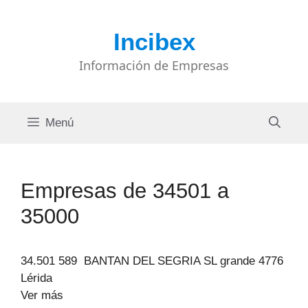
Saltar
al
Incibex
contenido
Información de Empresas
Menú
Empresas de 34501 a
35000
34.501 589 BANTAN DEL SEGRIA SL grande 4776
Lérida
Ver más