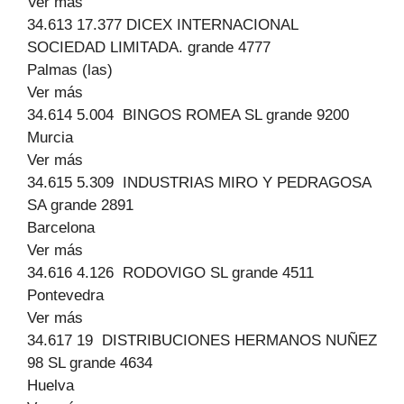
Ver más
34.613 17.377 DICEX INTERNACIONAL
SOCIEDAD LIMITADA. grande 4777
Palmas (las)
Ver más
34.614 5.004 BINGOS ROMEA SL grande 9200
Murcia
Ver más
34.615 5.309 INDUSTRIAS MIRO Y PEDRAGOSA
SA grande 2891
Barcelona
Ver más
34.616 4.126 RODOVIGO SL grande 4511
Pontevedra
Ver más
34.617 19 DISTRIBUCIONES HERMANOS NUÑEZ
98 SL grande 4634
Huelva