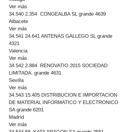
Ver más
34.540 2.354 CONGEALBA SL grande 4639
Albacete
Ver más
34.541 24.641 ANTENAS GALLEGO SL grande
4321
Valencia
Ver más
34.542 2.884 RENOVATIO 2015 SOCIEDAD
LIMITADA. grande 4631
Sevilla
Ver más
34.543 15.405 DISTRIBUCION E IMPORTACION
DE MATERIAL INFORMATICO Y ELECTRONICO
SA grande 6201
Madrid
Ver más
34.544 58 KATA ARAGON SA grande 2561