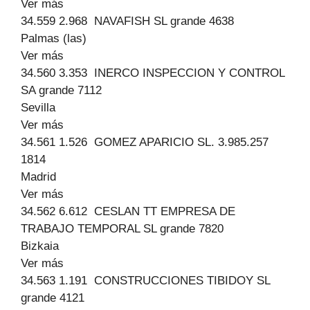
Ver más
34.559 2.968 NAVAFISH SL grande 4638
Palmas (las)
Ver más
34.560 3.353 INERCO INSPECCION Y CONTROL
SA grande 7112
Sevilla
Ver más
34.561 1.526 GOMEZ APARICIO SL. 3.985.257
1814
Madrid
Ver más
34.562 6.612 CESLAN TT EMPRESA DE
TRABAJO TEMPORAL SL grande 7820
Bizkaia
Ver más
34.563 1.191 CONSTRUCCIONES TIBIDOY SL
grande 4121