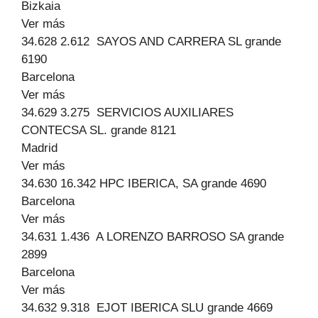
Bizkaia
Ver más
34.628 2.612 SAYOS AND CARRERA SL grande
6190
Barcelona
Ver más
34.629 3.275 SERVICIOS AUXILIARES
CONTECSA SL. grande 8121
Madrid
Ver más
34.630 16.342 HPC IBERICA, SA grande 4690
Barcelona
Ver más
34.631 1.436 A LORENZO BARROSO SA grande
2899
Barcelona
Ver más
34.632 9.318 EJOT IBERICA SLU grande 4669