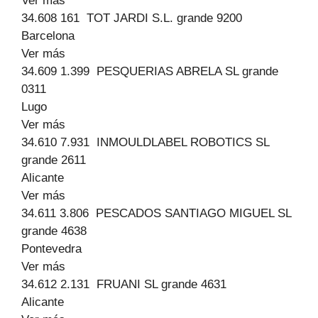
Ver más
34.608 161 TOT JARDI S.L. grande 9200
Barcelona
Ver más
34.609 1.399 PESQUERIAS ABRELA SL grande
0311
Lugo
Ver más
34.610 7.931 INMOULDLABEL ROBOTICS SL
grande 2611
Alicante
Ver más
34.611 3.806 PESCADOS SANTIAGO MIGUEL SL
grande 4638
Pontevedra
Ver más
34.612 2.131 FRUANI SL grande 4631
Alicante