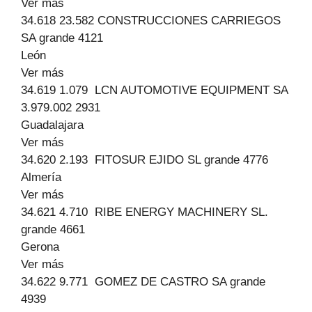
Ver más
34.618 23.582 CONSTRUCCIONES CARRIEGOS
SA grande 4121
León
Ver más
34.619 1.079 LCN AUTOMOTIVE EQUIPMENT SA
3.979.002 2931
Guadalajara
Ver más
34.620 2.193 FITOSUR EJIDO SL grande 4776
Almería
Ver más
34.621 4.710 RIBE ENERGY MACHINERY SL.
grande 4661
Gerona
Ver más
34.622 9.771 GOMEZ DE CASTRO SA grande
4939