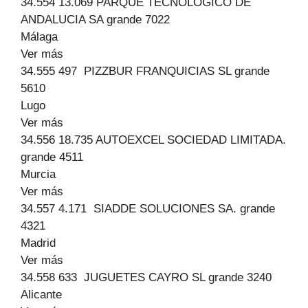
34.554 13.069 PARQUE TECNOLOGICO DE
ANDALUCIA SA grande 7022
Málaga
Ver más
34.555 497 PIZZBUR FRANQUICIAS SL grande
5610
Lugo
Ver más
34.556 18.735 AUTOEXCEL SOCIEDAD LIMITADA.
grande 4511
Murcia
Ver más
34.557 4.171 SIADDE SOLUCIONES SA. grande
4321
Madrid
Ver más
34.558 633 JUGUETES CAYRO SL grande 3240
Alicante