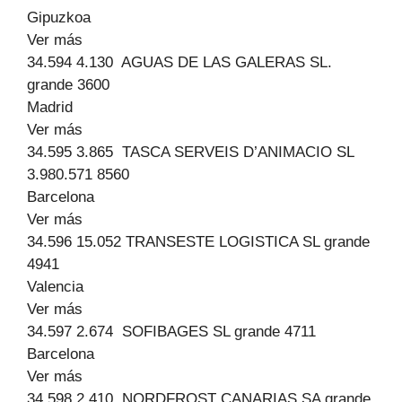
Gipuzkoa
Ver más
34.594 4.130 AGUAS DE LAS GALERAS SL.
grande 3600
Madrid
Ver más
34.595 3.865 TASCA SERVEIS D’ANIMACIO SL
3.980.571 8560
Barcelona
Ver más
34.596 15.052 TRANSESTE LOGISTICA SL grande
4941
Valencia
Ver más
34.597 2.674 SOFIBAGES SL grande 4711
Barcelona
Ver más
34.598 2.410 NORDFROST CANARIAS SA grande