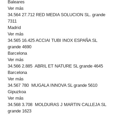
Baleares
Ver más
34.564 27.712 RED MEDIA SOLUCION SL. grande
7311
Madrid
Ver más
34.565 16.425 ACCIAI TUBI INOX ESPAÑA SL
grande 4690
Barcelona
Ver más
34.566 2.885 ABRIL ET NATURE SL grande 4645
Barcelona
Ver más
34.567 780 MUGALA INNOVA SL grande 5610
Gipuzkoa
Ver más
34.568 3.708 MOLDURAS J MARTIN CALLEJA SL
grande 1623