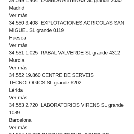
34.549 1.404 LAMBDA ANTENAS SL grande 2630
Madrid
Ver más
34.550 3.408 EXPLOTACIONES AGRICOLAS SAN
MIGUEL SL grande 0119
Huesca
Ver más
34.551 1.025 RABAL VALVERDE SL grande 4312
Murcia
Ver más
34.552 19.860 CENTRE DE SERVEIS
TECNOLOGICS SL grande 6202
Lérida
Ver más
34.553 2.720 LABORATORIOS VIRENS SL grande
1089
Barcelona
Ver más