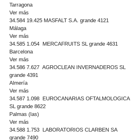
Tarragona
Ver más
34.584 19.425 MASFALT S.A. grande 4121
Málaga
Ver más
34.585 1.054 MERCAFRUITS SL grande 4631
Barcelona
Ver más
34.586 7.627 AGROCLEAN INVERNADEROS SL
grande 4391
Almería
Ver más
34.587 1.098 EUROCANARIAS OFTALMOLOGICA
SL grande 8622
Palmas (las)
Ver más
34.588 1.753 LABORATORIOS CLARBEN SA
grande 7490