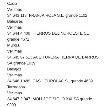
Cádiz
Ver más
34.643 113 FRANJA ROJA S.L. grande 1102
Baleares
Ver más
34.644 4.409 HIERROS DEL NOROESTE SL
grande 4672
Murcia
Ver más
34.645 67.513 ACEITUNERA TIERRA DE BARROS
SA grande 1039
Badajoz
Ver más
34.646 1.489 CASH EUROLAC SL grande 4639
Tarragona
Ver más
34.647 2.947 MOLLJOC SIGLO XXI SA grande
9200