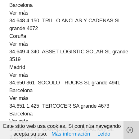
Barcelona
Ver más
34.648 4.150 TRILLO ANCLAS Y CADENAS SL
grande 4672
Coruña
Ver más
34.649 4.340 ASSET LOGISTIC SOLAR SL grande
3519
Madrid
Ver más
34.650 361 SOCOLO TRUCKS SL grande 4941
Barcelona
Ver más
34.651 1.425 TERCOCER SA grande 4673
Barcelona
Ver más
Este sitio web usa cookies. Si continúa navegando
34.652 3.316 GANADOS LA SALVACION SL
acepta su uso.
Más información
Leído
3.974.895 4611