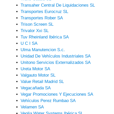
Transaher Central De Liquidaciones SL
Transportes Eurocruz SL
Transportes Rober SA
Trison Screen SL
Trivalor Xxi SL
Tuv Rheinland Ibérica SA
U C I SA
Ulma Manutencion S.c.
Unidad De Vehículos Industriales SA
Unitono Servicios Externalizados SA
Ureta Motor SA
Valgauto Motor SL
Value Retail Madrid SL
Vegacañada SA
Vegar Promociones Y Ejecuciones SA
Vehículos Perez Rumbao SA
Velamen SA
Veolia Water Systems Ibérica SL