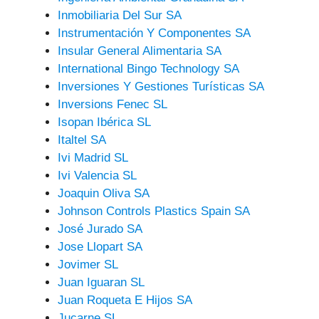
Inmobiliaria Del Sur SA
Instrumentación Y Componentes SA
Insular General Alimentaria SA
International Bingo Technology SA
Inversiones Y Gestiones Turísticas SA
Inversions Fenec SL
Isopan Ibérica SL
Italtel SA
Ivi Madrid SL
Ivi Valencia SL
Joaquin Oliva SA
Johnson Controls Plastics Spain SA
José Jurado SA
Jose Llopart SA
Jovimer SL
Juan Iguaran SL
Juan Roqueta E Hijos SA
Jucarne SL