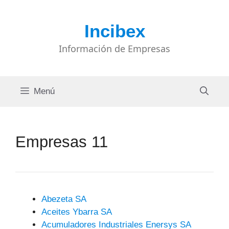
Saltar
al
Incibex
contenido
Información de Empresas
Menú
Empresas 11
Abezeta SA
Aceites Ybarra SA
Acumuladores Industriales Enersys SA