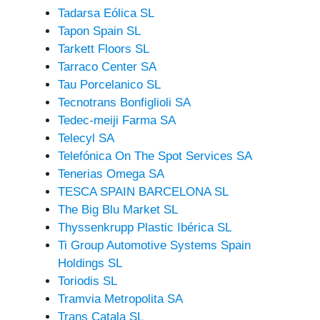
Tadarsa Eólica SL
Tapon Spain SL
Tarkett Floors SL
Tarraco Center SA
Tau Porcelanico SL
Tecnotrans Bonfiglioli SA
Tedec-meiji Farma SA
Telecyl SA
Telefónica On The Spot Services SA
Tenerias Omega SA
TESCA SPAIN BARCELONA SL
The Big Blu Market SL
Thyssenkrupp Plastic Ibérica SL
Ti Group Automotive Systems Spain
Holdings SL
Toriodis SL
Tramvia Metropolita SA
Trans Catala SL