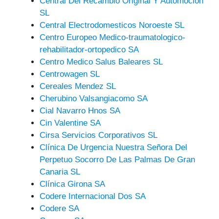
Central Del Recambio Original Y Automoción
SL
Central Electrodomesticos Noroeste SL
Centro Europeo Medico-traumatologico-
rehabilitador-ortopedico SA
Centro Medico Salus Baleares SL
Centrowagen SL
Cereales Mendez SL
Cherubino Valsangiacomo SA
Cial Navarro Hnos SA
Cin Valentine SA
Cirsa Servicios Corporativos SL
Clínica De Urgencia Nuestra Señora Del
Perpetuo Socorro De Las Palmas De Gran
Canaria SL
Clínica Girona SA
Codere Internacional Dos SA
Codere SA