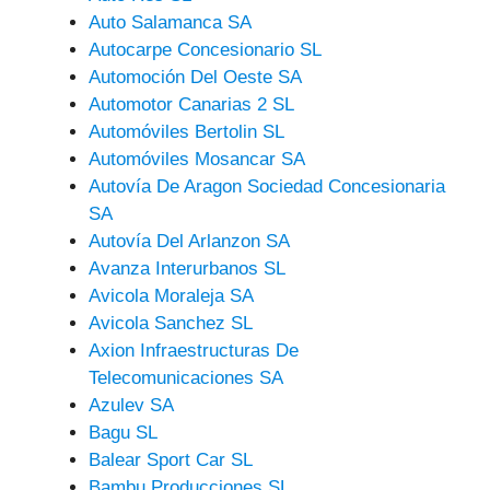
Auto Salamanca SA
Autocarpe Concesionario SL
Automoción Del Oeste SA
Automotor Canarias 2 SL
Automóviles Bertolin SL
Automóviles Mosancar SA
Autovía De Aragon Sociedad Concesionaria
SA
Autovía Del Arlanzon SA
Avanza Interurbanos SL
Avicola Moraleja SA
Avicola Sanchez SL
Axion Infraestructuras De
Telecomunicaciones SA
Azulev SA
Bagu SL
Balear Sport Car SL
Bambu Producciones SL