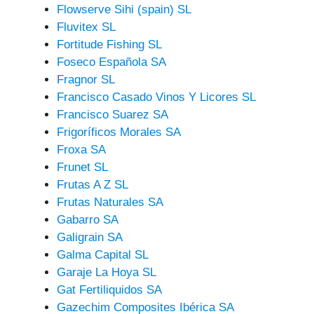
Flowserve Sihi (spain) SL
Fluvitex SL
Fortitude Fishing SL
Foseco Española SA
Fragnor SL
Francisco Casado Vinos Y Licores SL
Francisco Suarez SA
Frigoríficos Morales SA
Froxa SA
Frunet SL
Frutas A Z SL
Frutas Naturales SA
Gabarro SA
Galigrain SA
Galma Capital SL
Garaje La Hoya SL
Gat Fertiliquidos SA
Gazechim Composites Ibérica SA