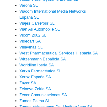
Verona SL
Viacom International Media Networks
España SL
Viajes Carrefour SL
Vian As Automobile SL
Vicom 2002 SL
Videcart SA
Villaviñas SL
West Pharmaceutical Services Hispania SA
Witzenmann Española SA
Worldline Iberia SA
Xarxa Farmacéutica SL
Xerox España SA
Zayer SA
Zelnova Zeltia SA
Zener Comunicaciones SA
Zumos Palma SL
Zumos Valencianos Del Mediterráneo SA