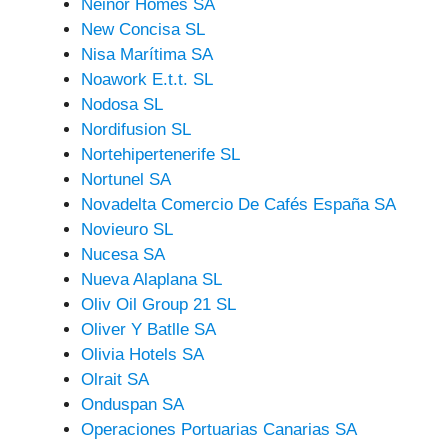
Neinor Homes SA
New Concisa SL
Nisa Marítima SA
Noawork E.t.t. SL
Nodosa SL
Nordifusion SL
Nortehipertenerife SL
Nortunel SA
Novadelta Comercio De Cafés España SA
Novieuro SL
Nucesa SA
Nueva Alaplana SL
Oliv Oil Group 21 SL
Oliver Y Batlle SA
Olivia Hotels SA
Olrait SA
Onduspan SA
Operaciones Portuarias Canarias SA