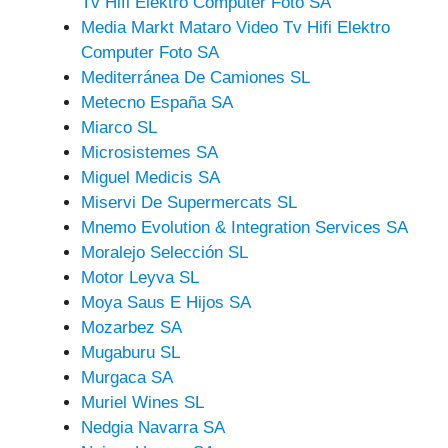
Tv Hifi Elektro Computer Foto SA
Media Markt Mataro Video Tv Hifi Elektro
Computer Foto SA
Mediterránea De Camiones SL
Metecno España SA
Miarco SL
Microsistemes SA
Miguel Medicis SA
Miservi De Supermercats SL
Mnemo Evolution & Integration Services SA
Moralejo Selección SL
Motor Leyva SL
Moya Saus E Hijos SA
Mozarbez SA
Mugaburu SL
Murgaca SA
Muriel Wines SL
Nedgia Navarra SA