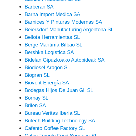
Barberan SA
Barna Import Medica SA
Barnices Y Pinturas Modernas SA
Beiersdorf Manufacturing Argentona SL
Bellota Herramientas SL
Berge Maritima Bilbao SL
Bershka Logística SA
Bidelan Gipuzkoako Autobideak SA
Biodiesel Aragon SL
Biogran SL
Biovent Energía SA
Bodegas Hijos De Juan Gil SL
Bornay SL
Brilen SA
Bureau Veritas Iberia SL
Butech Building Technology SA
Cafento Coffee Factory SL
Cafes Templo Food Services SL