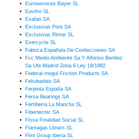
Euroservices Bayer SL
Euvitro SL
Exafan SA
Exclusivas Pont SA
Exclusivas Rimar SL
Exercycle SL
Fabrica Española De Confecciones SA
Fcc Medio Ambiente Sa Y Alfonso Benitez
Sa Ute Madrid Zona 6 Ley 18/1982
Federal-mogul Friction Products SA
Feliubadalo SA
Ferpinta España SA
Fersa Bearings SA
Fertiberia La Mancha SL
Fibertecnic SA
Fissa Finalidad Social SL
Flamagas Llinars SL
Flint Group Iberia SL