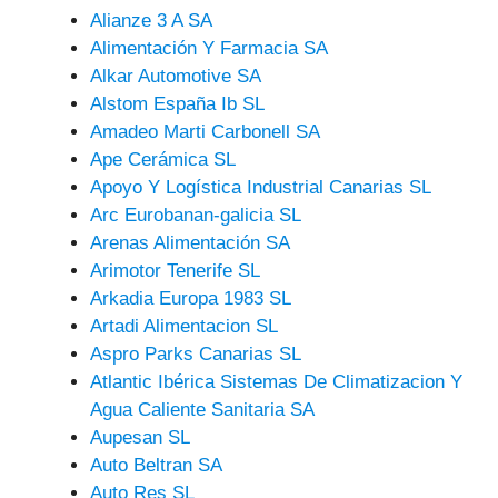
Alianze 3 A SA
Alimentación Y Farmacia SA
Alkar Automotive SA
Alstom España Ib SL
Amadeo Marti Carbonell SA
Ape Cerámica SL
Apoyo Y Logística Industrial Canarias SL
Arc Eurobanan-galicia SL
Arenas Alimentación SA
Arimotor Tenerife SL
Arkadia Europa 1983 SL
Artadi Alimentacion SL
Aspro Parks Canarias SL
Atlantic Ibérica Sistemas De Climatizacion Y
Agua Caliente Sanitaria SA
Aupesan SL
Auto Beltran SA
Auto Res SL