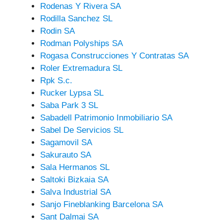
Rodenas Y Rivera SA
Rodilla Sanchez SL
Rodin SA
Rodman Polyships SA
Rogasa Construcciones Y Contratas SA
Roler Extremadura SL
Rpk S.c.
Rucker Lypsa SL
Saba Park 3 SL
Sabadell Patrimonio Inmobiliario SA
Sabel De Servicios SL
Sagamovil SA
Sakurauto SA
Sala Hermanos SL
Saltoki Bizkaia SA
Salva Industrial SA
Sanjo Fineblanking Barcelona SA
Sant Dalmai SA