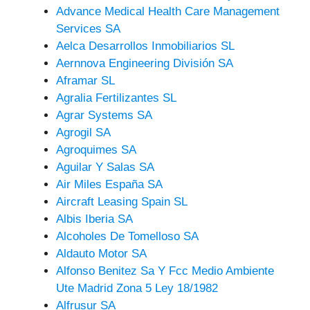
Advance Medical Health Care Management
Services SA
Aelca Desarrollos Inmobiliarios SL
Aernnova Engineering División SA
Aframar SL
Agralia Fertilizantes SL
Agrar Systems SA
Agrogil SA
Agroquimes SA
Aguilar Y Salas SA
Air Miles España SA
Aircraft Leasing Spain SL
Albis Iberia SA
Alcoholes De Tomelloso SA
Aldauto Motor SA
Alfonso Benitez Sa Y Fcc Medio Ambiente
Ute Madrid Zona 5 Ley 18/1982
Alfrusur SA