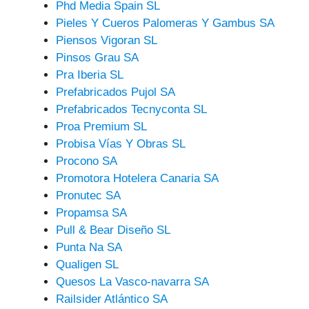
Phd Media Spain SL
Pieles Y Cueros Palomeras Y Gambus SA
Piensos Vigoran SL
Pinsos Grau SA
Pra Iberia SL
Prefabricados Pujol SA
Prefabricados Tecnyconta SL
Proa Premium SL
Probisa Vías Y Obras SL
Procono SA
Promotora Hotelera Canaria SA
Pronutec SA
Propamsa SA
Pull & Bear Diseño SL
Punta Na SA
Qualigen SL
Quesos La Vasco-navarra SA
Railsider Atlántico SA