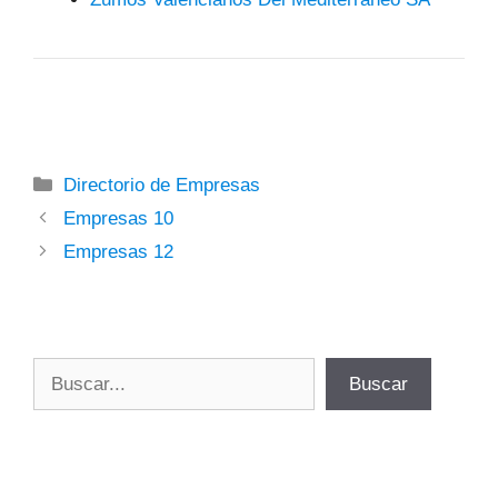
Categorías
Directorio de Empresas
Empresas 10
Empresas 12
Buscar
Buscar