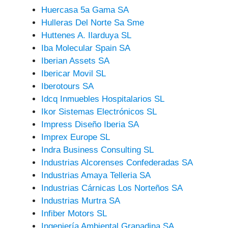
Huercasa 5a Gama SA
Hulleras Del Norte Sa Sme
Huttenes A. Ilarduya SL
Iba Molecular Spain SA
Iberian Assets SA
Ibericar Movil SL
Iberotours SA
Idcq Inmuebles Hospitalarios SL
Ikor Sistemas Electrónicos SL
Impress Diseño Iberia SA
Imprex Europe SL
Indra Business Consulting SL
Industrias Alcorenses Confederadas SA
Industrias Amaya Telleria SA
Industrias Cárnicas Los Norteños SA
Industrias Murtra SA
Infiber Motors SL
Ingeniería Ambiental Granadina SA