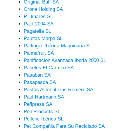
Original Buff SA
Orona Holding SA
P Llinares SL
Pact 2004 SA
Pagatelia SL
Paletas Marpa SL
Palfinger Ibérica Maquinaria SL
Palmafruit SA
Panificacion Avanzada Iberia 2050 SL
Papeles El Carmen SA
Pasaban SA
Pasapesca SA
Pastas Alimenticias Romero SA
Paul Hartmann SA
Pefipresa SA
Peli Products SL
Pellenc Ibérica SL
Pet Compañía Para Su Reciclado SA