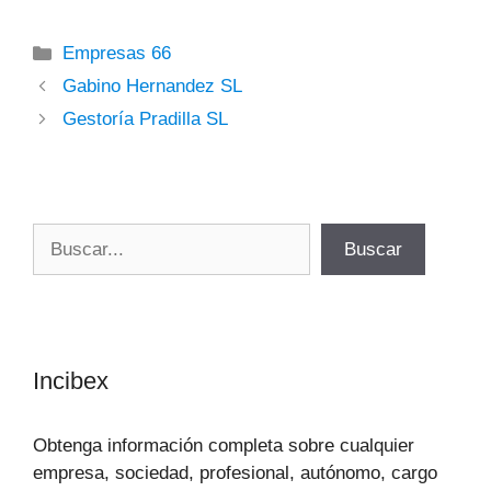
Categorías
Empresas 66
Gabino Hernandez SL
Gestoría Pradilla SL
Buscar
Buscar
Incibex
Obtenga información completa sobre cualquier
empresa, sociedad, profesional, autónomo, cargo