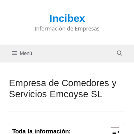
Saltar
al
Incibex
contenido
Información de Empresas
Menú
Empresa de Comedores y
Servicios Emcoyse SL
Toda la información: