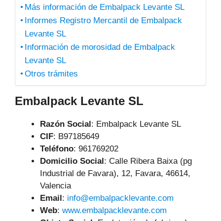
Más información de Embalpack Levante SL
Informes Registro Mercantil de Embalpack
Levante SL
Información de morosidad de Embalpack
Levante SL
Otros trámites
Embalpack Levante SL
Razón Social
: Embalpack Levante SL
CIF
: B97185649
Teléfono
:
961769202
Domicilio Social
: Calle Ribera Baixa (pg
Industrial de Favara), 12, Favara, 46614,
Valencia
Email
:
info@embalpacklevante.com
Web
:
www.embalpacklevante.com