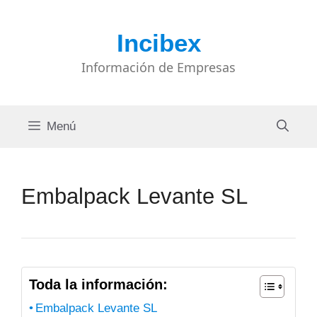
Saltar
al
Incibex
contenido
Información de Empresas
Menú
Embalpack Levante SL
Toda la información:
Embalpack Levante SL