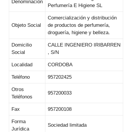
Denominación
Perfumería E Higiene SL
Comercialización y distribución
Objeto Social
de productos de perfumería,
droguería, higiene y belleza.
Domicilio
CALLE INGENIERO IRIBARREN
Social
, S/N
Localidad
CORDOBA
Teléfono
957202425
Otros
957200033
Teléfonos
Fax
957200108
Forma
Sociedad limitada
Jurídica