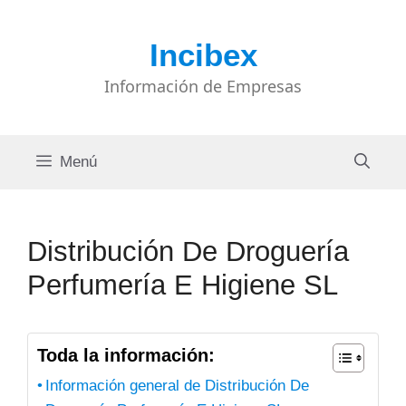
Saltar
al
Incibex
contenido
Información de Empresas
Menú
Distribución De Droguería
Perfumería E Higiene SL
Toda la información:
Información general de Distribución De