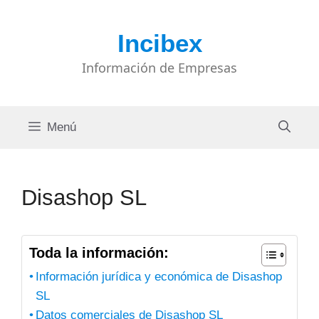
Saltar
al
Incibex
contenido
Información de Empresas
Menú
Disashop SL
Toda la información:
Información jurídica y económica de Disashop
SL
Datos comerciales de Disashop SL