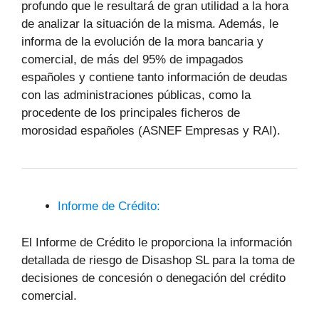
profundo que le resultará de gran utilidad a la hora
de analizar la situación de la misma. Además, le
informa de la evolución de la mora bancaria y
comercial, de más del 95% de impagados
españoles y contiene tanto información de deudas
con las administraciones públicas, como la
procedente de los principales ficheros de
morosidad españoles (ASNEF Empresas y RAI).
Informe de Crédito:
El Informe de Crédito le proporciona la información
detallada de riesgo de Disashop SL para la toma de
decisiones de concesión o denegación del crédito
comercial.