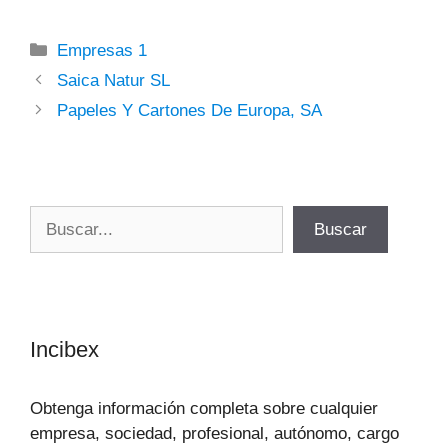
Categorías
Empresas 1
Saica Natur SL
Papeles Y Cartones De Europa, SA
Buscar
Buscar
Incibex
Obtenga información completa sobre cualquier
empresa, sociedad, profesional, autónomo, cargo