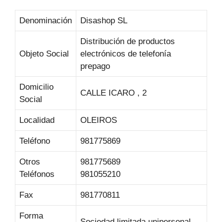
Denominación
Disashop SL
Distribución de productos
Objeto Social
electrónicos de telefonía
prepago
Domicilio
CALLE ICARO , 2
Social
Localidad
OLEIROS
Teléfono
981775869
Otros
981775689
Teléfonos
981055210
Fax
981770811
Forma
Sociedad limitada unipersonal