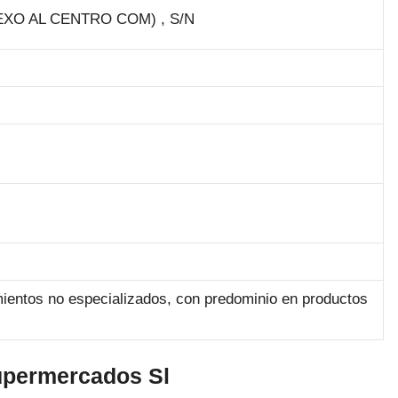
XO AL CENTRO COM) , S/N
ientos no especializados, con predominio en productos
upermercados Sl