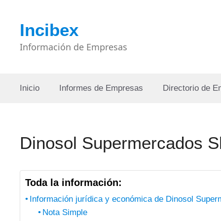
Saltar
al
Incibex
contenido
Información de Empresas
Inicio
Informes de Empresas
Directorio de 
Dinosol Supermercados S
Toda la información:
Información jurídica y económica de Dinosol Supe
Nota Simple