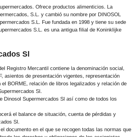
permercados. Ofrece productos alimenticios. La
permercados, S.L. y cambió su nombre por DINOSOL
ermercados S.L. Fue fundada en 1998 y tiene su sede
rmercados S.L. es una antigua filial de Koninklijke
cados Sl
 del Registro Mercantil contiene la denominación social,
CIF, asientos de presentación vigentes, representación
n el BORME, relación de libros legalizados y relación de
 Supermercados Sl.
a de Dinosol Supermercados Sl así como de todos los
cerá el balance de situación, cuenta de pérdidas y
cados Sl.
n el documento en el que se recogen todas las normas que