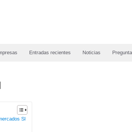
Empresas
Entradas recientes
Noticias
Pregunta
l
rmercados Sl