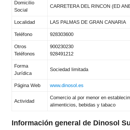
Domicilio
CARRETERA DEL RINCON (ED ANE
Social
Localidad
LAS PALMAS DE GRAN CANARIA
Teléfono
928303600
Otros
900230230
Teléfonos
928491212
Forma
Sociedad limitada
Jurídica
Página Web
www.dinosol.es
Comercio al por menor en establecim
Actividad
alimenticios, bebidas y tabaco
Información general de Dinosol S