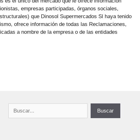
us es el único del mercado que le ofrece información
ionistas, empresas participadas, órganos sociales,
estructurales) que Dinosol Supermercados Sl haya tenido
mismo, ofrece información de todas las Reclamaciones,
icadas a nombre de la empresa o de las entidades
Buscar
Buscar