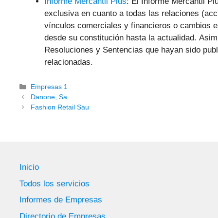
Informe Mercantil Plus
: El Informe Mercantil Pl
exclusiva en cuanto a todas las relaciones (acc
vínculos comerciales y financieros o cambios 
desde su constitución hasta la actualidad. Asi
Resoluciones y Sentencias que hayan sido publ
relacionadas.
Categorías
Empresas 1
Danone, Sa
Fashion Retail Sau
Inicio
Todos los servicios
Informes de Empresas
Directorio de Empresas