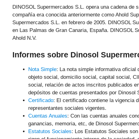
DINOSOL Supermercados S.L. opera una cadena de su
compañía era conocida anteriormente como Ahold Su
Supermercados S.L. en febrero de 2005. DINOSOL Sup
en Las Palmas de Gran Canaria, España. DINOSOL Supe
Ahold N.V.
Informes sobre Dinosol Supermer
Nota Simple
: La nota simple informativa oficial
objeto social, domicilio social, capital social, 
social, relación de actos inscritos publicados e
depósitos de cuentas presentados por Dinosol
Certificado
: El certificado contiene la vigenci
representantes sociales vigentes.
Cuentas Anuales
: Con las cuentas anuales cono
ganancias, memoria, etc, de Dinosol Supermer
Estatutos Sociales
: Los Estatutos Sociales so