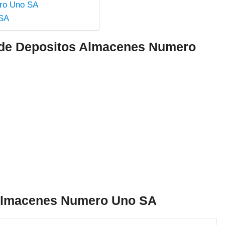
ero Uno SA
 SA
a de Depositos Almacenes Numero
 Almacenes Numero Uno SA