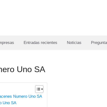
Empresas
Entradas recientes
Noticias
Pregunta
mero Uno SA
lmacenes Numero Uno SA
ro Uno SA