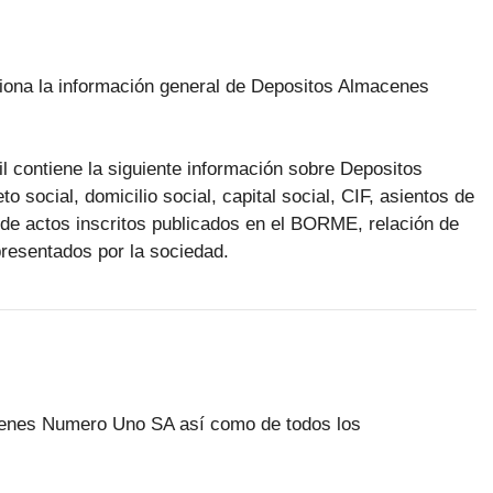
rciona la información general de Depositos Almacenes
il contiene la siguiente información sobre Depositos
social, domicilio social, capital social, CIF, asientos de
n de actos inscritos publicados en el BORME, relación de
presentados por la sociedad.
acenes Numero Uno SA así como de todos los