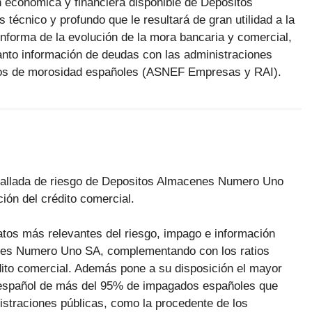
n económica y financiera disponible de Depositos
cnico y profundo que le resultará de gran utilidad a la
informa de la evolución de la mora bancaria y comercial,
nto información de deudas con las administraciones
heros de morosidad españoles (ASNEF Empresas y RAI).
detallada de riesgo de Depositos Almacenes Numero Uno
ión del crédito comercial.
datos más relevantes del riesgo, impago e información
nes Numero Uno SA, complementando con los ratios
dito comercial. Además pone a su disposición el mayor
 español de más del 95% de impagados españoles que
straciones públicas, como la procedente de los