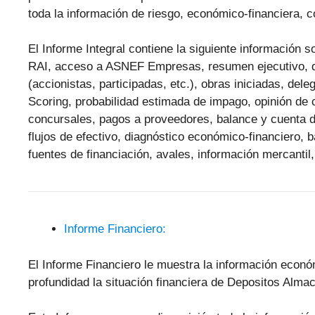
toda la información de riesgo, económico-financiera, co
El Informe Integral contiene la siguiente informació
RAI, acceso a ASNEF Empresas, resumen ejecutivo, det
(accionistas, participadas, etc.), obras iniciadas, dele
Scoring, probabilidad estimada de impago, opinión de 
concursales, pagos a proveedores, balance y cuenta d
flujos de efectivo, diagnóstico económico-financiero, 
fuentes de financiación, avales, información mercantil,
Informe Financiero:
El Informe Financiero le muestra la información econ
profundidad la situación financiera de Depositos Al