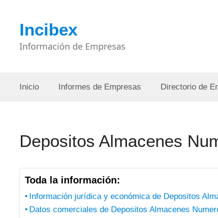
Saltar
al
Incibex
contenido
Información de Empresas
Inicio
Informes de Empresas
Directorio de 
Depositos Almacenes Nu
Toda la información:
Información jurídica y económica de Depositos A
Datos comerciales de Depositos Almacenes Nume