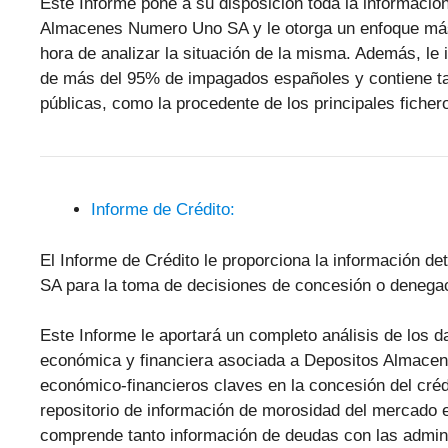
Este Informe pone a su disposición toda la informació
Almacenes Numero Uno SA y le otorga un enfoque más té
hora de analizar la situación de la misma. Además, le 
de más del 95% de impagados españoles y contiene ta
públicas, como la procedente de los principales fic
Informe de Crédito:
El Informe de Crédito le proporciona la información 
SA para la toma de decisiones de concesión o denegac
Este Informe le aportará un completo análisis de los 
económica y financiera asociada a Depositos Almace
económico-financieros claves en la concesión del cré
repositorio de información de morosidad del mercado
comprende tanto información de deudas con las admini