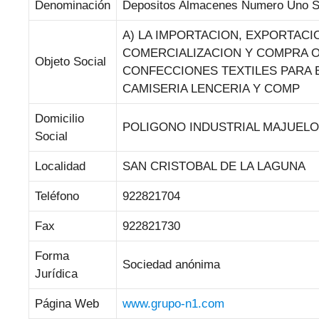
Denominación
Depositos Almacenes Numero Uno 
A) LA IMPORTACION, EXPORTAC
COMERCIALIZACION Y COMPRA O 
Objeto Social
CONFECCIONES TEXTILES PARA 
CAMISERIA LENCERIA Y COMP
Domicilio
POLIGONO INDUSTRIAL MAJUELOS 
Social
Localidad
SAN CRISTOBAL DE LA LAGUNA
Teléfono
922821704
Fax
922821730
Forma
Sociedad anónima
Jurídica
Página Web
www.grupo-n1.com