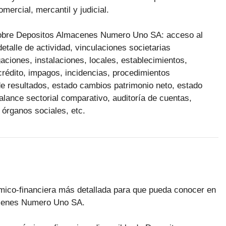
mercial, mercantil y judicial.
n sobre Depositos Almacenes Numero Uno SA: acceso al
alle de actividad, vinculaciones societarias
gaciones, instalaciones, locales, establecimientos,
crédito, impagos, incidencias, procedimientos
e resultados, estado cambios patrimonio neto, estado
balance sectorial comparativo, auditoría de cuentas,
 órganos sociales, etc.
ómico-financiera más detallada para que pueda conocer en
macenes Numero Uno SA.