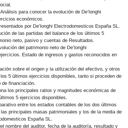
ocial.
:
Análisis para conocer la evolución de De’longhi
ercicios económicos.
presentados por De’longhi Electrodomesticos España SL.
ción de las partidas del balance de los últimos 5
rimonio neto, pasivo y cuentas de Resultados.
volución del patrimonio neto de De’longhi
jercicios. Estado de ingresos y gastos reconocidos en
ción sobre el origen y la utilización del efectivo, y otros
 los 5 últimos ejercicios disponibles, tanto si proceden de
 de financiación.
ona los principales ratios y magnitudes económicas de
timos 5 ejercicios disponibles.
arativo entre los estados contables de los dos últimos
 las principales masas patrimoniales y los de la media de
rodomesticos España SL.
el nombre del auditor, fecha de la auditoría, resultado y