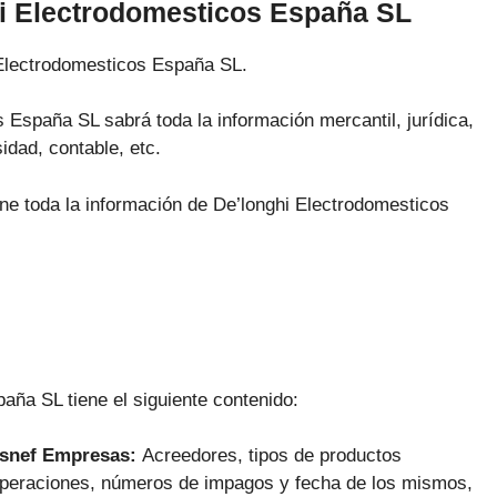
hi Electrodomesticos España SL
 Electrodomesticos España SL.
 España SL sabrá toda la información mercantil, jurídica,
idad, contable, etc.
ene toda la información de De’longhi Electrodomesticos
aña SL tiene el siguiente contenido:
Asnef Empresas:
Acreedores, tipos de productos
 operaciones, números de impagos y fecha de los mismos,