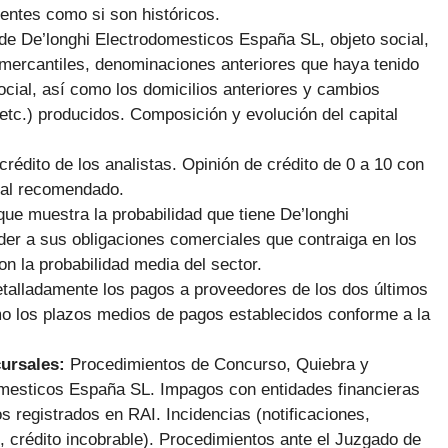
entes como si son históricos.
de De’longhi Electrodomesticos España SL, objeto social,
 mercantiles, denominaciones anteriores que haya tenido
ocial, así como los domicilios anteriores y cambios
etc.) producidos. Composición y evolución del capital
 crédito de los analistas. Opinión de crédito de 0 a 10 con
ial recomendado.
ue muestra la probabilidad que tiene De’longhi
er a sus obligaciones comerciales que contraiga en los
 la probabilidad media del sector.
talladamente los pagos a proveedores de los dos últimos
mo los plazos medios de pagos establecidos conforme a la
cursales:
Procedimientos de Concurso, Quiebra y
mesticos España SL. Impagos con entidades financieras
registrados en RAI. Incidencias (notificaciones,
 crédito incobrable). Procedimientos ante el Juzgado de