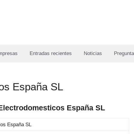
Empresas
Entradas recientes
Noticias
Pregunta
cos España SL
 Electrodomesticos España SL
cos España SL