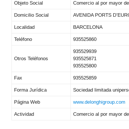
Objeto Social
Comercio al por mayor de
Domicilio Social
AVENIDA PORTS D’EUROP
Localidad
BARCELONA
Teléfono
935525860
935529939
Otros Teléfonos
935525871
935525800
Fax
935525859
Forma Jurídica
Sociedad limitada unipers
Página Web
www.delonghigroup.com
Actividad
Comercio al por mayor de