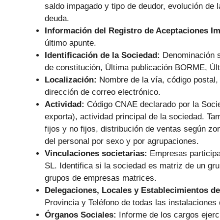
saldo impagado y tipo de deudor, evolución de 
deuda.
Información del Registro de Aceptaciones I
último apunte.
Identificación de la Sociedad:
Denominación s
de constitución, Última publicación BORME, Últ
Localización:
Nombre de la vía, código postal, 
dirección de correo electrónico.
Actividad:
Código CNAE declarado por la Socie
exporta), actividad principal de la sociedad. Ta
fijos y no fijos, distribución de ventas según zo
del personal por sexo y por agrupaciones.
Vinculaciones societarias:
Empresas particip
SL.
Identifica si la sociedad es matriz de un g
grupos de empresas matrices.
Delegaciones, Locales y Establecimientos de
Provincia y Teléfono de todas las instalaciones 
Órganos Sociales:
Informe de los cargos ejer