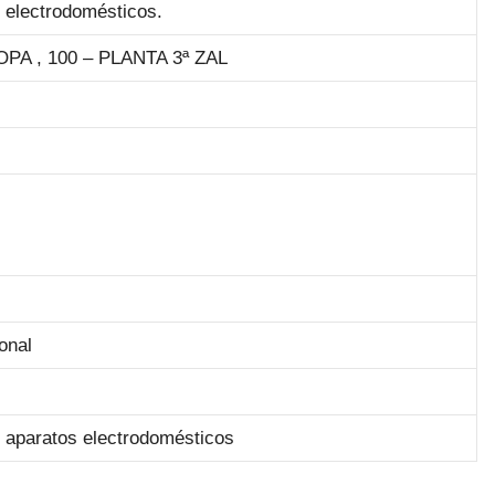
 electrodomésticos.
A , 100 – PLANTA 3ª ZAL
onal
 aparatos electrodomésticos