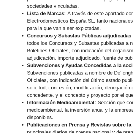
sociedades vinculadas.
Lista de Marcas:
A través de este apartado con
Electrodomesticos España SL, tanto nacionales 
para la que van a ser explotadas.
Concursos y Subastas Públicas adjudicadas 
todos los Concursos y Subastas publicadas a 
Boletines Oficiales, con indicación del organism
adjudicación, importe adjudicado, fuente de pub
Subvenciones y Ayudas Concedidas a la soc
Subvenciones publicadas a nombre de De’longh
Oficiales, con indicación del último estado publ
solicitud, concesión, modificación, denegación
concedente, y el concepto y proyecto por el qu
Información Medioambiental:
Sección que com
medioambiental, la inversión anual y la empresa 
disponibles.
Publicaciones en Prensa y Revistas sobre la
principales diarios de prensa nacional y de p