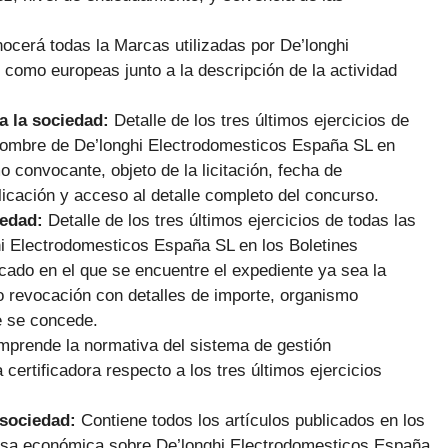
ocerá todas la Marcas utilizadas por De’longhi
como europeas junto a la descripción de la actividad
a la sociedad:
Detalle de los tres últimos ejercicios de
nombre de De’longhi Electrodomesticos España SL en
o convocante, objeto de la licitación, fecha de
licación y acceso al detalle completo del concurso.
iedad:
Detalle de los tres últimos ejercicios de todas las
i Electrodomesticos España SL en los Boletines
icado en el que se encuentre el expediente ya sea la
 o revocación con detalles de importe, organismo
e se concede.
prende la normativa del sistema de gestión
certificadora respecto a los tres últimos ejercicios
 sociedad:
Contiene todos los artículos publicados en los
rensa económica sobre De’longhi Electrodomesticos España