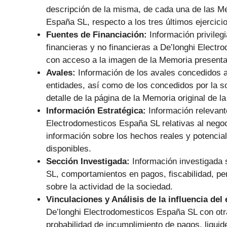
descripción de la misma, de cada una de las M
España SL, respecto a los tres últimos ejercicio
Fuentes de Financiación:
Información privile
financieras y no financieras a De’longhi Elec
con acceso a la imagen de la Memoria presenta
Avales:
Información de los avales concedidos 
entidades, así como de los concedidos por la s
detalle de la página de la Memoria original de 
Información Estratégica:
Información relevant
Electrodomesticos España SL relativas al negoc
información sobre los hechos reales y potencial
disponibles.
Sección Investigada:
Información investigada 
SL, comportamientos en pagos, fiscabilidad, per
sobre la actividad de la sociedad.
Vinculaciones y Análisis de la influencia del
De’longhi Electrodomesticos España SL con otra
probabilidad de incumplimiento de pagos, liquid