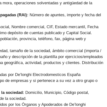
la mora, operaciones solventadas y antigüedad de la
mpagadas (RAI):
Número de apuntes, importe y fecha del
ocial, Nombre comercial, CIF, Estado mercantil, Fecha
imo depósito de cuentas publicado y Capital Social.
población, provincia, teléfono, fax, página web y
dad, tamaño de la sociedad, ámbito comercial (importa /
maño y descripción de la plantilla por ejercicios/empleados
na geográfica, actividad, productos y clientes. Distribución
adas por De’longhi Electrodomesticos España
rupo de empresas y si pertenece a su vez a otro grupo o
 la sociedad:
Domicilio, Municipio, Código postal,
de la sociedad.
cidos por los Órganos y Apoderados de De’longhi