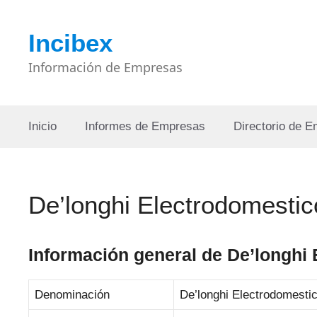
Saltar
al
Incibex
contenido
Información de Empresas
Inicio
Informes de Empresas
Directorio de 
De’longhi Electrodomesti
Información general de De’longhi
Denominación
De’longhi Electrodomesti