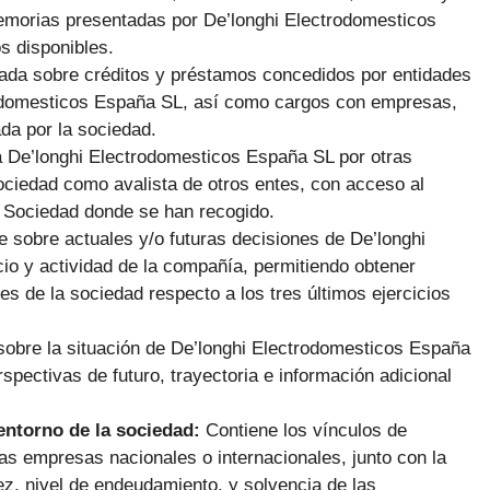
emorias presentadas por De’longhi Electrodomesticos
s disponibles.
giada sobre créditos y préstamos concedidos por entidades
trodomesticos España SL, así como cargos con empresas,
da por la sociedad.
a De’longhi Electrodomesticos España SL por otras
ociedad como avalista de otros entes, con acceso al
la Sociedad donde se han recogido.
e sobre actuales y/o futuras decisiones de De’longhi
io y actividad de la compañía, permitiendo obtener
es de la sociedad respecto a los tres últimos ejercicios
sobre la situación de De’longhi Electrodomesticos España
spectivas de futuro, trayectoria e información adicional
 entorno de la sociedad:
Contiene los vínculos de
s empresas nacionales o internacionales, junto con la
ez, nivel de endeudamiento, y solvencia de las