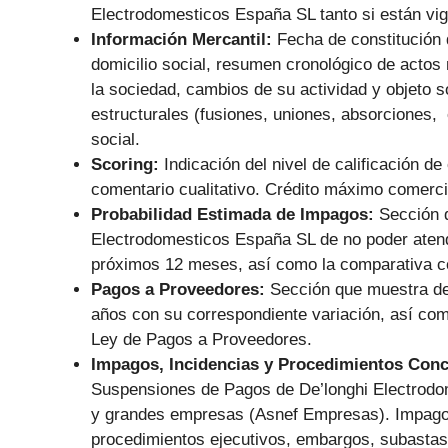
Electrodomesticos España SL tanto si están vig
Información Mercantil:
Fecha de constitución 
domicilio social, resumen cronológico de actos
la sociedad, cambios de su actividad y objeto s
estructurales (fusiones, uniones, absorciones, 
social.
Scoring:
Indicación del nivel de calificación de
comentario cualitativo. Crédito máximo comerc
Probabilidad Estimada de Impagos:
Sección q
Electrodomesticos España SL de no poder atend
próximos 12 meses, así como la comparativa con
Pagos a Proveedores:
Sección que muestra de
años con su correspondiente variación, así co
Ley de Pagos a Proveedores.
Impagos, Incidencias y Procedimientos Con
Suspensiones de Pagos de De’longhi Electrodo
y grandes empresas (Asnef Empresas). Impagos 
procedimientos ejecutivos, embargos, subastas,